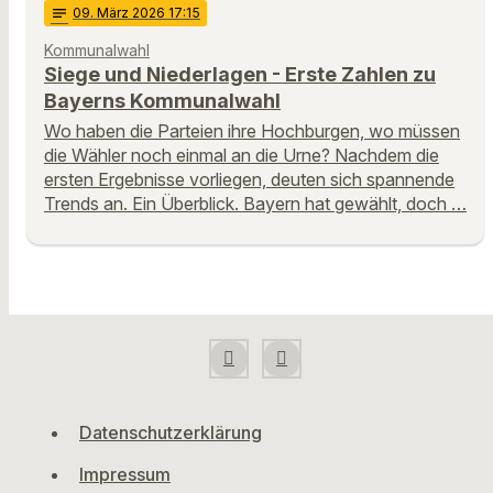
notes
09
. März 2026 17:15
Kommunalwahl
Siege und Niederlagen - Erste Zahlen zu
Bayerns Kommunalwahl
Wo haben die Parteien ihre Hochburgen, wo müssen
die Wähler noch einmal an die Urne? Nachdem die
ersten Ergebnisse vorliegen, deuten sich spannende
Trends an. Ein Überblick. Bayern hat gewählt, doch …
Datenschutzerklärung
Impressum