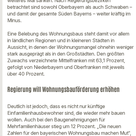
weiteres Mal sanken. Nach Regierungsbezirken
betrachtet sind sowohl Oberbayern als auch Schwaben –
und damit der gesamte Süden Bayerns – weiter kräftig im
Minus.
Eine Belebung des Wohnungsbaus steht damit vor allem
in ländlichen Regionen und in kleineren Städten in
Aussicht, in denen der Wohnungsmangel ohnehin weniger
stark ausgeprägt als in den Großstädten. Den größten
Zuwachs verzeichnete Mittelfranken mit 63,1 Prozent,
gefolgt von Niederbayern und Oberfranken mit jeweils
über 40 Prozent.
Regierung will Wohnungsbauförderung erhöhen
Deutlich ist jedoch, dass es nicht nur künftige
Einfamilienhausbewohner sind, die wieder mehr bauen
wollen. Auch bei den Baugenehmigungen für
Mehrfamilienhäuser stieg um 12 Prozent. „Die neuen
Zahlen für den bayerischen Wohnungsbau machen Mut“,