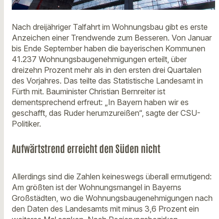
Nach dreijähriger Talfahrt im Wohnungsbau gibt es erste
Anzeichen einer Trendwende zum Besseren. Von Januar
bis Ende September haben die bayerischen Kommunen
41.237 Wohnungsbaugenehmigungen erteilt, über
dreizehn Prozent mehr als in den ersten drei Quartalen
des Vorjahres. Das teilte das Statistische Landesamt in
Fürth mit. Bauminister Christian Bernreiter ist
dementsprechend erfreut: „In Bayern haben wir es
geschafft, das Ruder herumzureißen“, sagte der CSU-
Politiker.
Aufwärtstrend erreicht den Süden nicht
Allerdings sind die Zahlen keineswegs überall ermutigend:
Am größten ist der Wohnungsmangel in Bayerns
Großstädten, wo die Wohnungsbaugenehmigungen nach
den Daten des Landesamts mit minus 3,6 Prozent ein