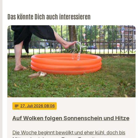
Das könnte Dich auch interessieren
Malin Wunderlich/dpa
notes
27
. Juli 2026 08:06
Auf Wolken folgen Sonnenschein und Hitze
Die Woche beginnt bewölkt und eher kühl, doch bis