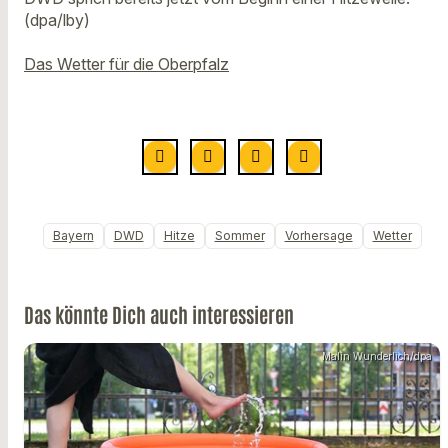
(dpa/lby)
Das Wetter für die Oberpfalz
Bayern
DWD
Hitze
Sommer
Vorhersage
Wetter
Das könnte Dich auch interessieren
Malin Wunderlich/dpa