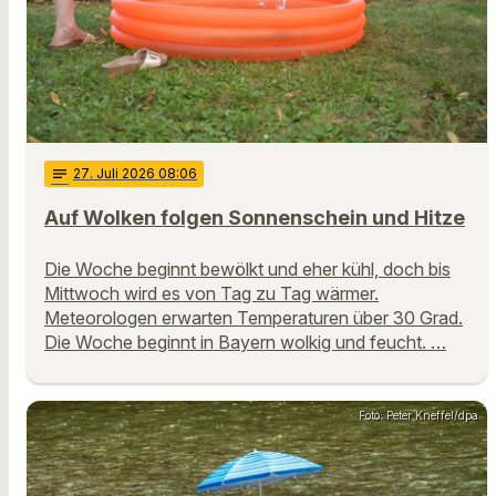
notes
27
. Juli 2026 08:06
Auf Wolken folgen Sonnenschein und Hitze
Die Woche beginnt bewölkt und eher kühl, doch bis
Mittwoch wird es von Tag zu Tag wärmer.
Meteorologen erwarten Temperaturen über 30 Grad.
Die Woche beginnt in Bayern wolkig und feucht. …
Foto: Peter Kneffel/dpa