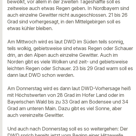
bewölkt, vor allem in der zweiten Tageshälfte soll es
zeitweise auch etwas Regen geben. In Nordbayern sind
auch einzelne Gewitter nicht ausgeschlossen. 21 bis 26
Grad sind vorhergesagt, in den Mittelgebirgen soll es
etwas kühler bleiben.
Am Mittwoch wird es laut DWD im Süden teils sonnig,
teils wolkig, gebietsweise sind etwas Regen oder Schauer
drin, an den Alpen auch einzelne Gewitter. Auch im
Norden gibt es viele Wolken und zeit- und gebietsweise
leichten Regen oder Schauer. 23 bis 29 Grad warm soll es
dann laut DWD schon werden.
Am Donnerstag wird es dann laut DWD-Vorhersage heiß
mit Höchstwerten von 28 Grad im Hofer Land oder im
Bayerischen Wald bis zu 33 Grad am Bodensee und 34
Grad am unteren Main. Dazu gibt es viel Sonne, aber
auch vereinzelte Gewitter.
Und auch nach Donnerstag soll es so weitergehen: Der
DWD sprich bereits jetzt vom Beginn einer Hitzewelle.