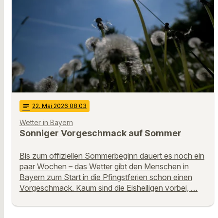
notes
22
. Mai 2026 08:03
Wetter in Bayern
Sonniger Vorgeschmack auf Sommer
Bis zum offiziellen Sommerbeginn dauert es noch ein
paar Wochen – das Wetter gibt den Menschen in
Bayern zum Start in die Pfingstferien schon einen
Vorgeschmack. Kaum sind die Eisheiligen vorbei, …