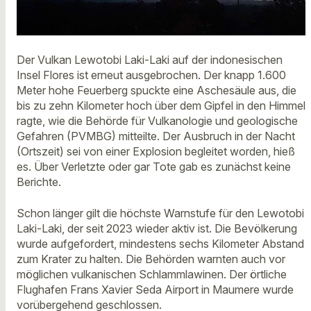
Der Vulkan Lewotobi Laki-Laki auf der indonesischen
Insel Flores ist erneut ausgebrochen. Der knapp 1.600
Meter hohe Feuerberg spuckte eine Aschesäule aus, die
bis zu zehn Kilometer hoch über dem Gipfel in den Himmel
ragte, wie die Behörde für Vulkanologie und geologische
Gefahren (PVMBG) mitteilte. Der Ausbruch in der Nacht
(Ortszeit) sei von einer Explosion begleitet worden, hieß
es. Über Verletzte oder gar Tote gab es zunächst keine
Berichte.
Schon länger gilt die höchste Warnstufe für den Lewotobi
Laki-Laki, der seit 2023 wieder aktiv ist. Die Bevölkerung
wurde aufgefordert, mindestens sechs Kilometer Abstand
zum Krater zu halten. Die Behörden warnten auch vor
möglichen vulkanischen Schlammlawinen. Der örtliche
Flughafen Frans Xavier Seda Airport in Maumere wurde
vorübergehend geschlossen.