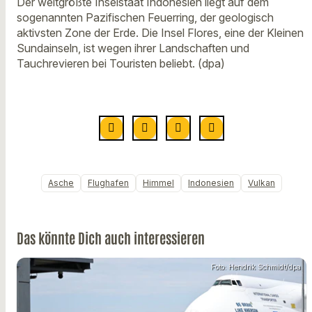
Der weltgrößte Inselstaat Indonesien liegt auf dem
sogenannten Pazifischen Feuerring, der geologisch
aktivsten Zone der Erde. Die Insel Flores, eine der Kleinen
Sundainseln, ist wegen ihrer Landschaften und
Tauchrevieren bei Touristen beliebt. (dpa)
Asche
Flughafen
Himmel
Indonesien
Vulkan
Das könnte Dich auch interessieren
Foto: Hendrik Schmidt/dpa