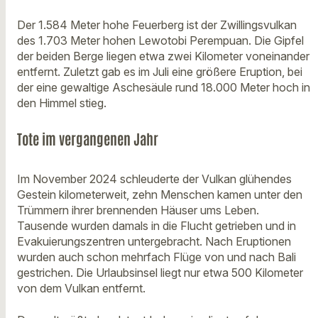
Der 1.584 Meter hohe Feuerberg ist der Zwillingsvulkan
des 1.703 Meter hohen Lewotobi Perempuan. Die Gipfel
der beiden Berge liegen etwa zwei Kilometer voneinander
entfernt. Zuletzt gab es im Juli eine größere Eruption, bei
der eine gewaltige Aschesäule rund 18.000 Meter hoch in
den Himmel stieg.
Tote im vergangenen Jahr
Im November 2024 schleuderte der Vulkan glühendes
Gestein kilometerweit, zehn Menschen kamen unter den
Trümmern ihrer brennenden Häuser ums Leben.
Tausende wurden damals in die Flucht getrieben und in
Evakuierungszentren untergebracht. Nach Eruptionen
wurden auch schon mehrfach Flüge von und nach Bali
gestrichen. Die Urlaubsinsel liegt nur etwa 500 Kilometer
von dem Vulkan entfernt.