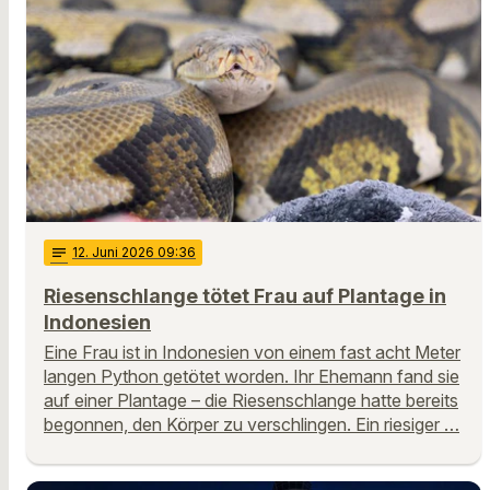
notes
12
. Juni 2026 09:36
Riesenschlange tötet Frau auf Plantage in
Indonesien
Eine Frau ist in Indonesien von einem fast acht Meter
langen Python getötet worden. Ihr Ehemann fand sie
auf einer Plantage – die Riesenschlange hatte bereits
begonnen, den Körper zu verschlingen. Ein riesiger …