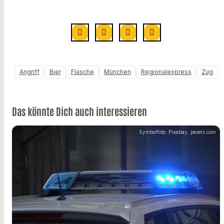
Angriff
Bier
Flasche
München
Regionalexpress
Zug
Das könnte Dich auch interessieren
Symbolfoto: Pixabay, pexels.com