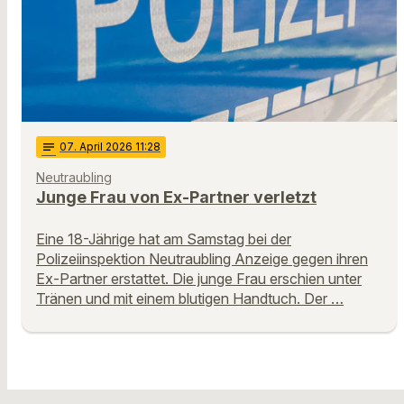
notes
07
. April 2026 11:28
Neutraubling
Junge Frau von Ex-Partner verletzt
Eine 18-Jährige hat am Samstag bei der
Polizeiinspektion Neutraubling Anzeige gegen ihren
Ex-Partner erstattet. Die junge Frau erschien unter
Tränen und mit einem blutigen Handtuch. Der …