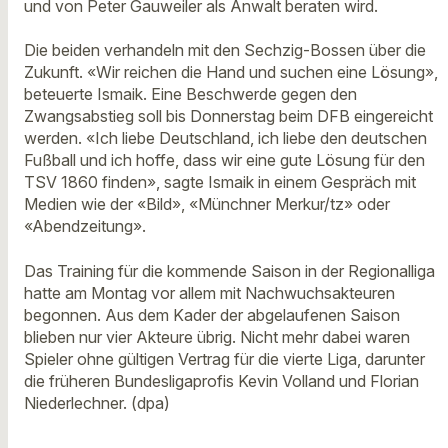
und von Peter Gauweiler als Anwalt beraten wird.
Die beiden verhandeln mit den Sechzig-Bossen über die
Zukunft. «Wir reichen die Hand und suchen eine Lösung»,
beteuerte Ismaik. Eine Beschwerde gegen den
Zwangsabstieg soll bis Donnerstag beim DFB eingereicht
werden. «Ich liebe Deutschland, ich liebe den deutschen
Fußball und ich hoffe, dass wir eine gute Lösung für den
TSV 1860 finden», sagte Ismaik in einem Gespräch mit
Medien wie der «Bild», «Münchner Merkur/tz» oder
«Abendzeitung».
Das Training für die kommende Saison in der Regionalliga
hatte am Montag vor allem mit Nachwuchsakteuren
begonnen. Aus dem Kader der abgelaufenen Saison
blieben nur vier Akteure übrig. Nicht mehr dabei waren
Spieler ohne gültigen Vertrag für die vierte Liga, darunter
die früheren Bundesligaprofis Kevin Volland und Florian
Niederlechner. (dpa)