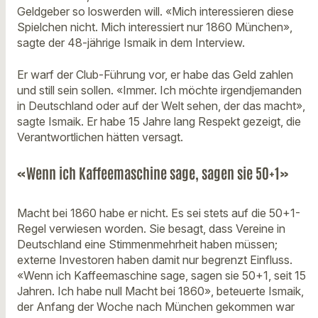
Geldgeber so loswerden will. «Mich interessieren diese
Spielchen nicht. Mich interessiert nur 1860 München»,
sagte der 48-jährige Ismaik in dem Interview.
Er warf der Club-Führung vor, er habe das Geld zahlen
und still sein sollen. «Immer. Ich möchte irgendjemanden
in Deutschland oder auf der Welt sehen, der das macht»,
sagte Ismaik. Er habe 15 Jahre lang Respekt gezeigt, die
Verantwortlichen hätten versagt.
«Wenn ich Kaffeemaschine sage, sagen sie 50+1»
Macht bei 1860 habe er nicht. Es sei stets auf die 50+1-
Regel verwiesen worden. Sie besagt, dass Vereine in
Deutschland eine Stimmenmehrheit haben müssen;
externe Investoren haben damit nur begrenzt Einfluss.
«Wenn ich Kaffeemaschine sage, sagen sie 50+1, seit 15
Jahren. Ich habe null Macht bei 1860», beteuerte Ismaik,
der Anfang der Woche nach München gekommen war