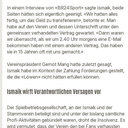
In einem Interview von «BR24Sport» sagte Ismaik, beide
Seiten hätten sich eigentlich geeinigt. «Wir hatten alles
fertig, um das Geld zu transferieren», betonte er. Man
habe auf den Verein und dessen Unterschrift unter den
gemeinsam verhandelten Vertrag gewartet. «Dann waren
wir überrascht, als wir um 2.40 Uhr morgens eine E-Mail
bekommen haben mit einem anderen Vertrag. Das haben
sie in 15 Jahren oft mit uns gemacht.»
Vereinspräsident Gernot Mang hatte zuletzt gesagt,
Ismaik habe im Kontext der Zahlung Forderungen gestellt,
die die «Löwen» nicht hätten erfüllen können.
Ismaik wirft Verantwortlichen Versagen vor
Der Spielbetriebsgesellschaft, an der Ismaik und der
Stammverein beteiligt sind und unter der bislang sämtliche
Profi-Aktivitäten gebündelt waren, droht die Insolvenz. Es
wird vermutet, dass der Verein den bei Fans verhassten