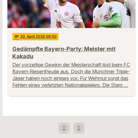
notes
20
. April 2026 06:50
Gedämpfte Bayern-Party: Meister mit
Kakadu
Der vorzeitige Gewinn der Meisterschaft löst beim FC
Bayern Riesenfreude aus. Doch die Münchner Triple-
Jäger haben noch einiges vor. Für Wehmut sorgt das
Fehlen eines verletzten Nationalspielers. Die Stars …