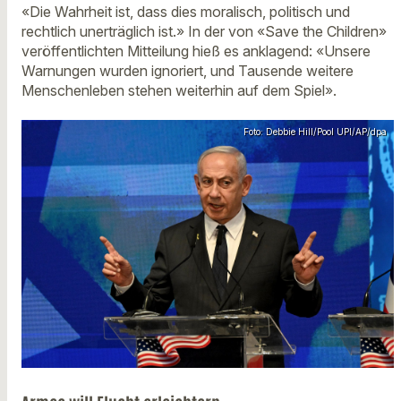
«Die Wahrheit ist, dass dies moralisch, politisch und
rechtlich unerträglich ist.» In der von «Save the Children»
veröffentlichten Mitteilung hieß es anklagend: «Unsere
Warnungen wurden ignoriert, und Tausende weitere
Menschenleben stehen weiterhin auf dem Spiel».
Foto: Debbie Hill/Pool UPI/AP/dpa