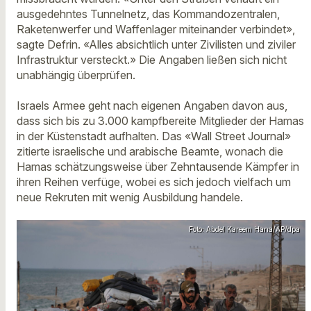
ausgedehntes Tunnelnetz, das Kommandozentralen,
Raketenwerfer und Waffenlager miteinander verbindet»,
sagte Defrin. «Alles absichtlich unter Zivilisten und ziviler
Infrastruktur versteckt.» Die Angaben ließen sich nicht
unabhängig überprüfen.
Israels Armee geht nach eigenen Angaben davon aus,
dass sich bis zu 3.000 kampfbereite Mitglieder der Hamas
in der Küstenstadt aufhalten. Das «Wall Street Journal»
zitierte israelische und arabische Beamte, wonach die
Hamas schätzungsweise über Zehntausende Kämpfer in
ihren Reihen verfüge, wobei es sich jedoch vielfach um
neue Rekruten mit wenig Ausbildung handele.
Foto: Abdel Kareem Hana/AP/dpa