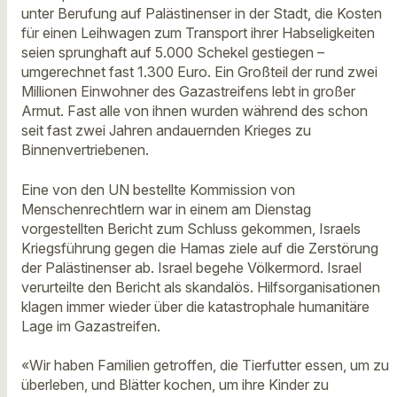
unter Berufung auf Palästinenser in der Stadt, die Kosten
für einen Leihwagen zum Transport ihrer Habseligkeiten
seien sprunghaft auf 5.000 Schekel gestiegen –
umgerechnet fast 1.300 Euro. Ein Großteil der rund zwei
Millionen Einwohner des Gazastreifens lebt in großer
Armut. Fast alle von ihnen wurden während des schon
seit fast zwei Jahren andauernden Krieges zu
Binnenvertriebenen.
Eine von den UN bestellte Kommission von
Menschenrechtlern war in einem am Dienstag
vorgestellten Bericht zum Schluss gekommen, Israels
Kriegsführung gegen die Hamas ziele auf die Zerstörung
der Palästinenser ab. Israel begehe Völkermord. Israel
verurteilte den Bericht als skandalös. Hilfsorganisationen
klagen immer wieder über die katastrophale humanitäre
Lage im Gazastreifen.
«Wir haben Familien getroffen, die Tierfutter essen, um zu
überleben, und Blätter kochen, um ihre Kinder zu