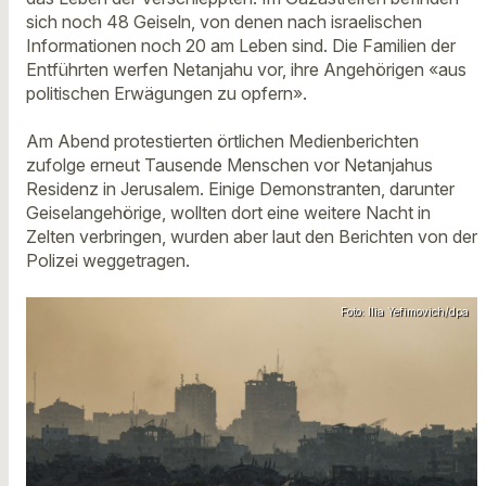
sich noch 48 Geiseln, von denen nach israelischen
Informationen noch 20 am Leben sind. Die Familien der
Entführten werfen Netanjahu vor, ihre Angehörigen «aus
politischen Erwägungen zu opfern».
Am Abend protestierten örtlichen Medienberichten
zufolge erneut Tausende Menschen vor Netanjahus
Residenz in Jerusalem. Einige Demonstranten, darunter
Geiselangehörige, wollten dort eine weitere Nacht in
Zelten verbringen, wurden aber laut den Berichten von der
Polizei weggetragen.
Foto: Ilia Yefimovich/dpa