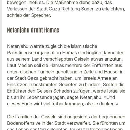
bewegen, hieß es. Die Maßnahme diene dazu, das
Verlassen der Stadt Gaza Richtung Süden zu erleichtern,
schrieb der Sprecher.
Netanjahu droht Hamas
Netanjahu warnte zugleich die islamistische
Palästinenserorganisation Hamas eindringlich davor, den
aus seinem Land verschleppten Geiseln etwas anzutun.
Laut Medien soll die Hamas mehrere der Entführten aus
unterirdischen Tunneln geholt und in Zelte und Häuser in
der Stadt Gaza gebracht haben, um Israels Armee an
Einsätzen in bestimmten Gebieten zu hindern. Sollten die
Entführer den Geiseln Schaden zufügen, werde Israel sie
bis an ihr Lebensende jagen, sagte Netanjahu. «Und
dieses Ende wird viel früher kommen, als sie denken.»
Die Familien der Geiseln sind angesichts der begonnenen
Bodenoffensive in der Stadt verzweifelt. Sie fürchten um
das Leben der Verschleppten. Im Gazastreifen befinden