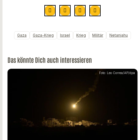
Gaza
Gaza-Krieg
Israel
Krieg
Militär
Netanjahu
Das könnte Dich auch interessieren
Foto: Leo Correa/AP/dpa