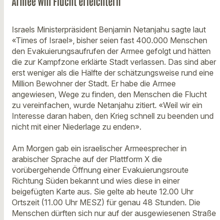
Armee will Flucht erleichtern
Israels Ministerpräsident Benjamin Netanjahu sagte laut
«Times of Israel», bisher seien fast 400.000 Menschen
den Evakuierungsaufrufen der Armee gefolgt und hätten
die zur Kampfzone erklärte Stadt verlassen. Das sind aber
erst weniger als die Hälfte der schätzungsweise rund eine
Million Bewohner der Stadt. Er habe die Armee
angewiesen, Wege zu finden, den Menschen die Flucht
zu vereinfachen, wurde Netanjahu zitiert. «Weil wir ein
Interesse daran haben, den Krieg schnell zu beenden und
nicht mit einer Niederlage zu enden».
Am Morgen gab ein israelischer Armeesprecher in
arabischer Sprache auf der Plattform X die
vorübergehende Öffnung einer Evakuierungsroute
Richtung Süden bekannt und wies diese in einer
beigefügten Karte aus. Sie gelte ab heute 12.00 Uhr
Ortszeit (11.00 Uhr MESZ) für genau 48 Stunden. Die
Menschen dürften sich nur auf der ausgewiesenen Straße