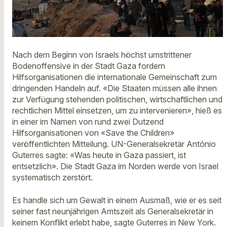
Nach dem Beginn von Israels höchst umstrittener
Bodenoffensive in der Stadt Gaza fordern
Hilfsorganisationen die internationale Gemeinschaft zum
dringenden Handeln auf. «Die Staaten müssen alle ihnen
zur Verfügung stehenden politischen, wirtschaftlichen und
rechtlichen Mittel einsetzen, um zu intervenieren», hieß es
in einer im Namen von rund zwei Dutzend
Hilfsorganisationen von «Save the Children»
veröffentlichten Mitteilung. UN-Generalsekretär António
Guterres sagte: «Was heute in Gaza passiert, ist
entsetzlich». Die Stadt Gaza im Norden werde von Israel
systematisch zerstört.
Es handle sich um Gewalt in einem Ausmaß, wie er es seit
seiner fast neunjährigen Amtszeit als Generalsekretär in
keinem Konflikt erlebt habe, sagte Guterres in New York.