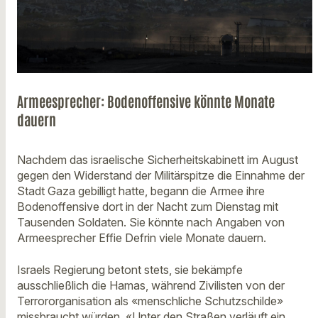
Armeesprecher: Bodenoffensive könnte Monate
dauern
Nachdem das israelische Sicherheitskabinett im August
gegen den Widerstand der Militärspitze die Einnahme der
Stadt Gaza gebilligt hatte, begann die Armee ihre
Bodenoffensive dort in der Nacht zum Dienstag mit
Tausenden Soldaten. Sie könnte nach Angaben von
Armeesprecher Effie Defrin viele Monate dauern.
Israels Regierung betont stets, sie bekämpfe
ausschließlich die Hamas, während Zivilisten von der
Terrororganisation als «menschliche Schutzschilde»
missbraucht würden. «Unter den Straßen verläuft ein