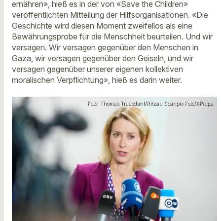
ernähren», hieß es in der von «Save the Children»
veröffentlichten Mitteilung der Hilfsorganisationen. «Die
Geschichte wird diesen Moment zweifellos als eine
Bewährungsprobe für die Menschheit beurteilen. Und wir
versagen. Wir versagen gegenüber den Menschen in
Gaza, wir versagen gegenüber den Geiseln, und wir
versagen gegenüber unserer eigenen kollektiven
moralischen Verpflichtung», hieß es darin weiter.
Foto: Thomas Traasdahl/Ritzau Scanpix Foto/AP/dpa