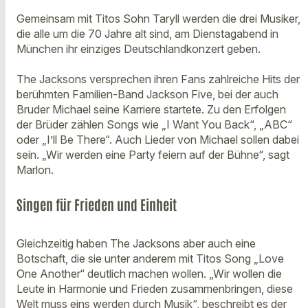
Gemeinsam mit Titos Sohn Taryll werden die drei Musiker,
die alle um die 70 Jahre alt sind, am Dienstagabend in
München ihr einziges Deutschlandkonzert geben.
The Jacksons versprechen ihren Fans zahlreiche Hits der
berühmten Familien-Band Jackson Five, bei der auch
Bruder Michael seine Karriere startete. Zu den Erfolgen
der Brüder zählen Songs wie „I Want You Back“, „ABC“
oder „I’ll Be There“. Auch Lieder von Michael sollen dabei
sein. „Wir werden eine Party feiern auf der Bühne“, sagt
Marlon.
Singen für Frieden und Einheit
Gleichzeitig haben The Jacksons aber auch eine
Botschaft, die sie unter anderem mit Titos Song „Love
One Another“ deutlich machen wollen. „Wir wollen die
Leute in Harmonie und Frieden zusammenbringen, diese
Welt muss eins werden durch Musik“, beschreibt es der