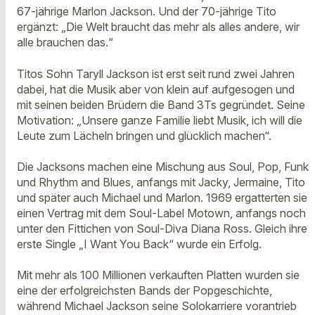
67-jährige Marlon Jackson. Und der 70-jährige Tito
ergänzt: „Die Welt braucht das mehr als alles andere, wir
alle brauchen das.“
Titos Sohn Taryll Jackson ist erst seit rund zwei Jahren
dabei, hat die Musik aber von klein auf aufgesogen und
mit seinen beiden Brüdern die Band 3Ts gegründet. Seine
Motivation: „Unsere ganze Familie liebt Musik, ich will die
Leute zum Lächeln bringen und glücklich machen“.
Die Jacksons machen eine Mischung aus Soul, Pop, Funk
und Rhythm and Blues, anfangs mit Jacky, Jermaine, Tito
und später auch Michael und Marlon. 1969 ergatterten sie
einen Vertrag mit dem Soul-Label Motown, anfangs noch
unter den Fittichen von Soul-Diva Diana Ross. Gleich ihre
erste Single „I Want You Back“ wurde ein Erfolg.
Mit mehr als 100 Millionen verkauften Platten wurden sie
eine der erfolgreichsten Bands der Popgeschichte,
während Michael Jackson seine Solokarriere vorantrieb