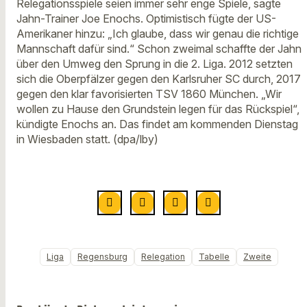
Relegationsspiele seien immer sehr enge Spiele, sagte
Jahn-Trainer Joe Enochs. Optimistisch fügte der US-
Amerikaner hinzu: „Ich glaube, dass wir genau die richtige
Mannschaft dafür sind.“ Schon zweimal schaffte der Jahn
über den Umweg den Sprung in die 2. Liga. 2012 setzten
sich die Oberpfälzer gegen den Karlsruher SC durch, 2017
gegen den klar favorisierten TSV 1860 München. „Wir
wollen zu Hause den Grundstein legen für das Rückspiel“,
kündigte Enochs an. Das findet am kommenden Dienstag
in Wiesbaden statt. (dpa/lby)
Liga
Regensburg
Relegation
Tabelle
Zweite