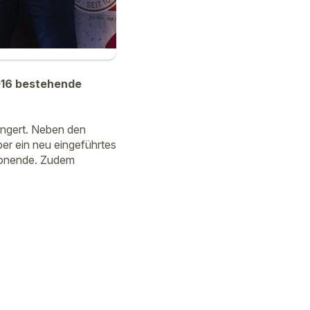
016 bestehende
ängert. Neben den
r ein neu eingeführtes
isonende. Zudem