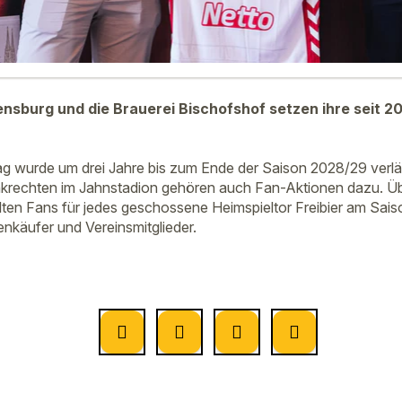
nsburg und die Brauerei Bischofshof setzen ihre seit 2
ag wurde um drei Jahre bis zum Ende der Saison 2028/29 verl
krechten im Jahnstadion gehören auch Fan-Aktionen dazu. Übe
lten Fans für jedes geschossene Heimspieltor Freibier am Sa
enkäufer und Vereinsmitglieder.