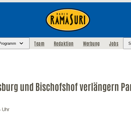
Team
Redaktion
Werbung
Jobs
Programm
S
burg und Bischofshof verlängern Pa
8 Uhr