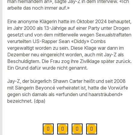
man niemandem an», sagte Jay-Z in dem Interview. «Ich
arbeite das noch immer auf.»
Eine anonyme Klägerin hatte im Oktober 2024 behauptet,
im Jahr 2000 als 13-Jährige auf einer Party unter Drogen
gesetzt und von dem mittlerweile wegen Sexualstraftaten
verurteilten US-Rapper Sean «Diddy» Combs
vergewaltigt worden zu sein. Diese Klage war dann im
Dezember neu eingereicht worden, auch mit Jay-Z als
Beschuldigtem. Die Frau zog ihre Zivilklage später zurück.
Ein Grund dafür wurde nicht genannt.
Jay-Z, der bürgerlich Shawn Carter heißt und seit 2008
mit Sängerin Beyoncé verheiratet ist, hatte die Vorwürfe
gegen sich damals als «erfunden und haarsträubend»
bezeichnet. (dpa)