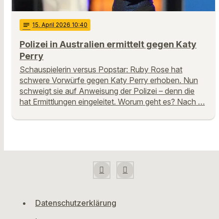
notes
15
. April 2026 10:40
Polizei in Australien ermittelt gegen Katy
Perry
Schauspielerin versus Popstar: Ruby Rose hat
schwere Vorwürfe gegen Katy Perry erhoben. Nun
schweigt sie auf Anweisung der Polizei – denn die
hat Ermittlungen eingeleitet. Worum geht es? Nach …
Datenschutzerklärung