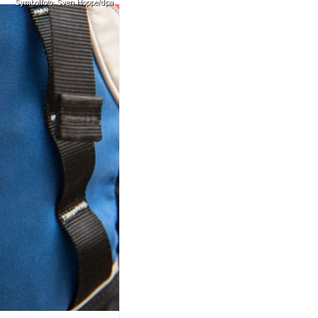
Symbolfoto: Sven Hoppe/dpa