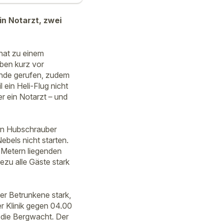
in Notarzt, zwei
 hat zu einem
ben kurz vor
wunde gerufen, zudem
 ein Heli-Flug nicht
r ein Notarzt – und
hen Hubschrauber
bels nicht starten.
4 Metern liegenden
ezu alle Gäste stark
er Betrunkene stark,
 Klinik gegen 04.00
 die Bergwacht. Der