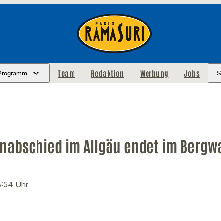
Team
Redaktion
Werbung
Jobs
Programm
S
nabschied im Allgäu endet im Bergwa
8:54 Uhr