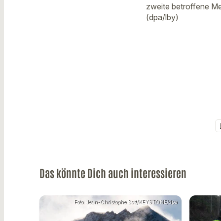
zweite betroffene Me
(dpa/lby)
Das könnte Dich auch interessieren
Foto: Jean-Christophe Bott/KEYSTONE/dpa