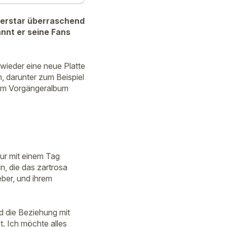
uperstar überraschend
nnt er seine Fans
wieder eine neue Platte
, darunter zum Beispiel
dem Vorgängeralbum
ur mit einem Tag
n, die das zartrosa
ber, und ihrem
nd die Beziehung mit
t. Ich möchte alles