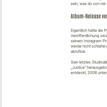
sein, was du von mir
Album-Release ve
Eigentlich hätte die 
Veröffentlichung verz
seinem Instagram-Pr
werde nicht schlafen,
abrufbar.
Sein letztes Studioa
„Justice“ herausgebr
entdeckt, 2008 unter