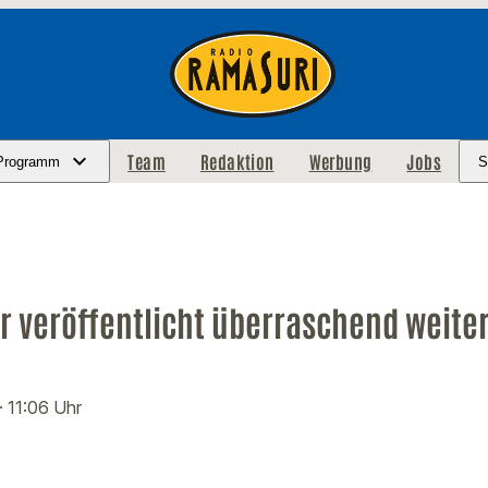
Team
Redaktion
Werbung
Jobs
Programm
S
er veröffentlicht überraschend weite
· 11:06 Uhr