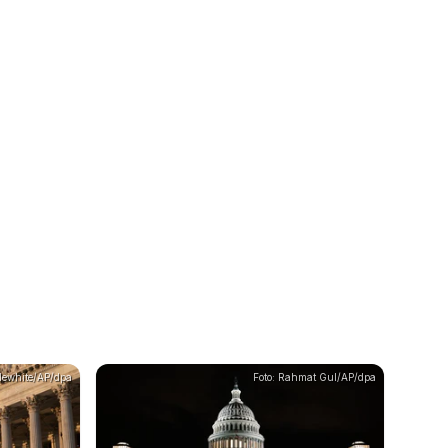
plewhite/AP/dpa
Foto: Rahmat Gul/AP/dpa