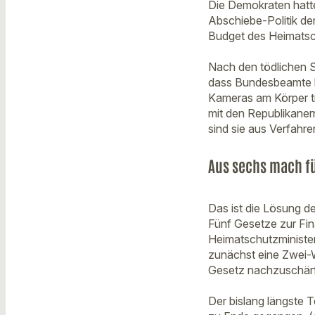
Die Demokraten hatte
Abschiebe-Politik de
Budget des Heimatsch
Nach den tödlichen 
dass Bundesbeamte b
Kameras am Körper t
mit den Republikane
sind sie aus Verfah
Aus sechs mach fü
Das ist die Lösung d
Fünf Gesetze zur Fin
Heimatschutzminister
zunächst eine Zwei-
Gesetz nachzuschär
Der bislang längste 