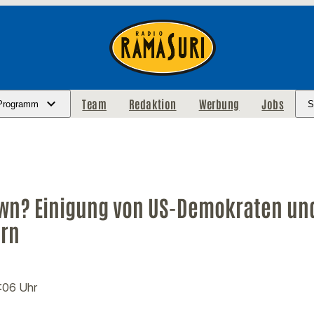
Team
Redaktion
Werbung
Jobs
Programm
S
wn? Einigung von US-Demokraten un
ern
8:06 Uhr