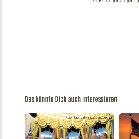
zu Ende gegangen. (
Das könnte Dich auch interessieren
Foto: Jacquelyn Martin/AP/dpa