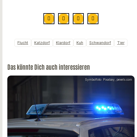
Flucht
Katzdorf
Klardorf
Kuh
Schwandorf
Tier
Das könnte Dich auch interessieren
Symbolfoto: Pixabay, pexels.com