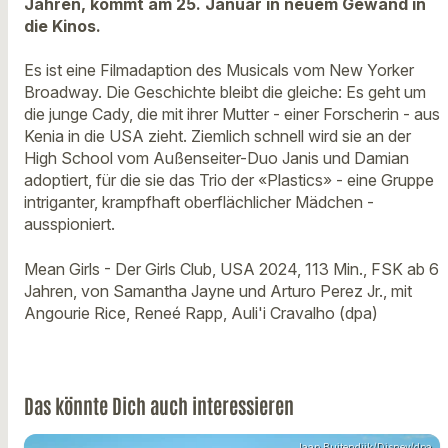
Jahren, kommt am 25. Januar in neuem Gewand in
die Kinos.
Es ist eine Filmadaption des Musicals vom New Yorker
Broadway. Die Geschichte bleibt die gleiche: Es geht um
die junge Cady, die mit ihrer Mutter - einer Forscherin - aus
Kenia in die USA zieht. Ziemlich schnell wird sie an der
High School vom Außenseiter-Duo Janis und Damian
adoptiert, für die sie das Trio der «Plastics» - eine Gruppe
intriganter, krampfhaft oberflächlicher Mädchen -
ausspioniert.
Mean Girls - Der Girls Club, USA 2024, 113 Min., FSK ab 6
Jahren, von Samantha Jayne und Arturo Perez Jr., mit
Angourie Rice, Reneé Rapp, Auli'i Cravalho (dpa)
Das könnte Dich auch interessieren
Jaap Buitendijk/Disney/dpa