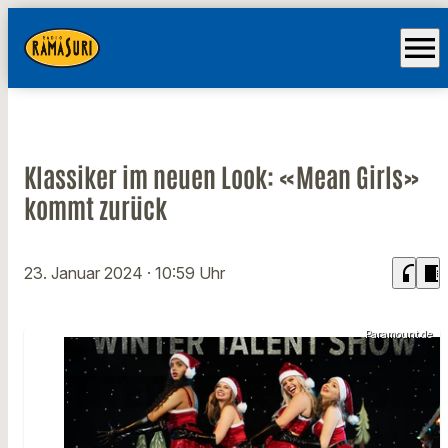
menu
Klassiker im neuen Look: «Mean Girls»
kommt zurück
headphones
chrome_reader_mode
23. Januar 2024
· 10:59 Uhr
Paramount.de