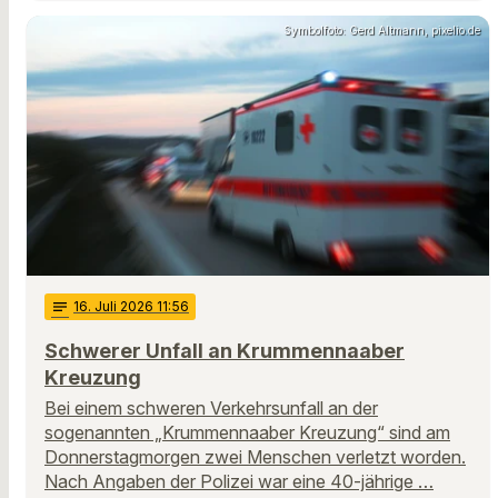
Symbolfoto: Gerd Altmann, pixelio.de
notes
16
. Juli 2026 11:56
Schwerer Unfall an Krummennaaber
Kreuzung
Bei einem schweren Verkehrsunfall an der
sogenannten „Krummennaaber Kreuzung“ sind am
Donnerstagmorgen zwei Menschen verletzt worden.
Nach Angaben der Polizei war eine 40-jährige …