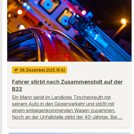
notes
08
. Dezember 2025 16:42
Fahrer stirbt nach Zusammenstoß auf der
B22
Ein Mann gerät im Landkreis Tirschenreuth mit
seinem Auto in den Gegenverkehr und stößt mit
einem entgegenkommenden Wagen zusammen.
Noch an der Unfallstelle stirbt der 40-Jährige. Bei …