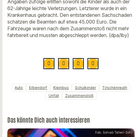
Angaben zufolge erlitten sowohl die Kinder als auch der
62-Jährige leichte Verletzungen. Letzterer wurde in ein
Krankenhaus gebracht. Den entstandenen Sachschaden
schätzen die Beamten auf etwa 45.000 Euro. Die
Fahrzeuge waren nach dem Zusammenstoß nicht mehr
fahrbereit und mussten abgeschleppt werden. (dpa/lby)
Auto
Erbendorf
Kleinbus
Schulkinder
Tirschenreuth
Unfall
Zusammenstoß
Das könnte Dich auch interessieren
Foto: Sohrab Taheri-Sohi