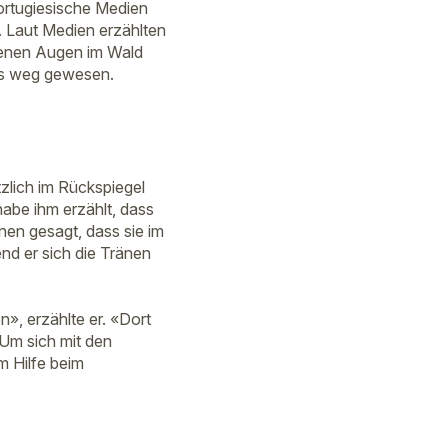
ortugiesische Medien
h. Laut Medien erzählten
ndenen Augen im Wald
its weg gewesen.
tzlich im Rückspiegel
habe ihm erzählt, dass
nen gesagt, dass sie im
nd er sich die Tränen
n», erzählte er. «Dort
Um sich mit den
m Hilfe beim