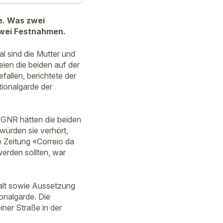
fe. Was zwei
 zwei Festnahmen.
l sind die Mutter und
ien die beiden auf der
fallen, berichtete der
tionalgarde der
n GNR hätten die beiden
würden sie verhört,
e Zeitung «Correio da
erden sollten, war
alt sowie Aussetzung
onalgarde. Die
ner Straße in der