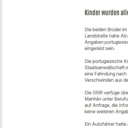
Kinder wurden al
Die beiden Brüder im
Landstraße nahe Alc
Angaben portugiesisc
eingereist sein.
Die portugiesische K
Staatsanwaltschaft m
eine Fahndung nach de
Verschwinden aus de
Die GNR verfüge über
Manhã» unter Berufun
auf Anfrage, die Inf
keine weiteren Anga
Ein Autofahrer hatte