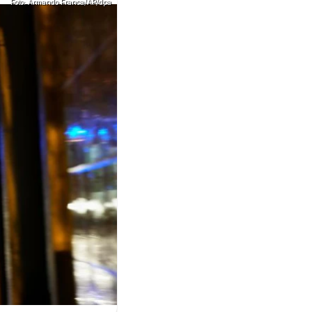
Foto: Armando Franca/AP/dpa