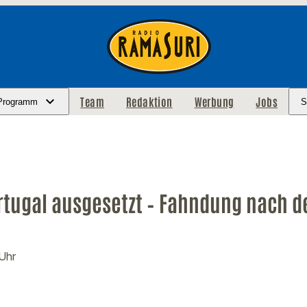
Team
Redaktion
Werbung
Jobs
Programm
S
rtugal ausgesetzt – Fahndung nach d
 Uhr