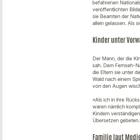
befahrenen National
veröffentlichten Bild
sie Beamten der Nati
allein gelassen. Als
Kinder unter Vorw
Der Mann, der die Kin
sah. Dem Fernseh-Nac
die Eltern sie unter 
Wald nach einem Spie
von den Augen wisch
«Als ich in ihre Rück
waren nämlich komple
Kindern verständigen
Übersetzen gebeten.
Familie laut Medie