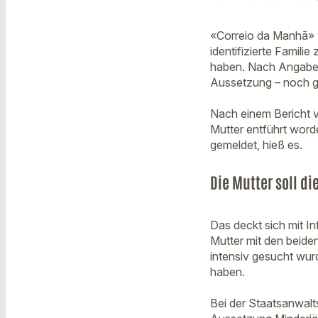
«Correio da Manhã» v
identifizierte Famili
haben. Nach Angaben
Aussetzung – noch g
Nach einem Bericht vo
Mutter entführt word
gemeldet, hieß es.
Die Mutter soll di
Das deckt sich mit I
Mutter mit den beide
intensiv gesucht wur
haben.
Bei der Staatsanwalt