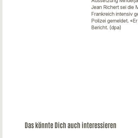
Aussetzung Minderjäh
Jean Richert sei die 
Frankreich intensiv g
Polizei gemeldet. «E
Bericht. (dpa)
Das könnte Dich auch interessieren