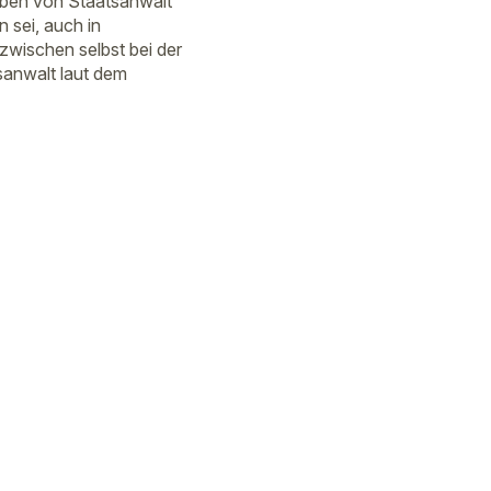
aben von Staatsanwalt
 sei, auch in
zwischen selbst bei der
sanwalt laut dem