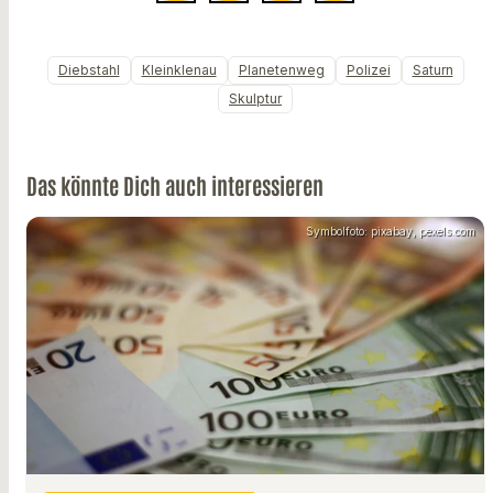
Diebstahl
Kleinklenau
Planetenweg
Polizei
Saturn
Skulptur
Das könnte Dich auch interessieren
Symbolfoto: pixabay, pexels.com