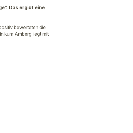
ge“. Das ergibt eine
positiv bewerteten die
linikum Amberg liegt mit