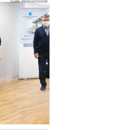
Quelle: Klinikum/Uschold