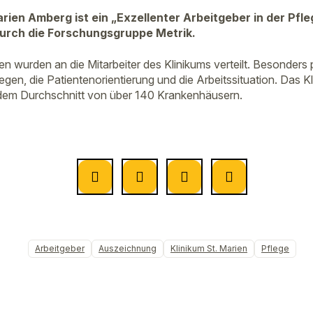
rien Amberg ist ein „Exzellenter Arbeitgeber in der Pfle
urch die Forschungsgruppe Metrik.
 wurden an die Mitarbeiter des Klinikums verteilt. Besonders 
legen, die Patientenorientierung und die Arbeitssituation. Das K
dem Durchschnitt von über 140 Krankenhäusern.
Arbeitgeber
Auszeichnung
Klinikum St. Marien
Pflege