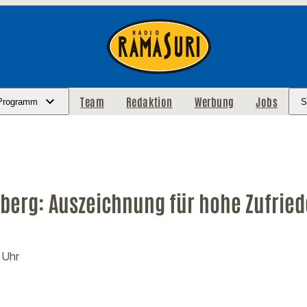
Team
Redaktion
Werbung
Jobs
Programm
S
berg: Auszeichnung für hohe Zufried
 Uhr