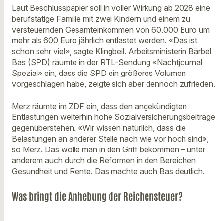
Laut Beschlusspapier soll in voller Wirkung ab 2028 eine
berufstätige Familie mit zwei Kindern und einem zu
versteuernden Gesamteinkommen von 60.000 Euro um
mehr als 600 Euro jährlich entlastet werden. «Das ist
schon sehr viel», sagte Klingbeil. Arbeitsministerin Bärbel
Bas (SPD) räumte in der RTL-Sendung «Nachtjournal
Spezial» ein, dass die SPD ein größeres Volumen
vorgeschlagen habe, zeigte sich aber dennoch zufrieden.
Merz räumte im ZDF ein, dass den angekündigten
Entlastungen weiterhin hohe Sozialversicherungsbeiträge
gegenüberstehen. «Wir wissen natürlich, dass die
Belastungen an anderer Stelle nach wie vor hoch sind»,
so Merz. Das wolle man in den Griff bekommen – unter
anderem auch durch die Reformen in den Bereichen
Gesundheit und Rente. Das machte auch Bas deutlich.
Was bringt die Anhebung der Reichensteuer?