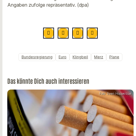
Angaben zufolge repräsentativ. (dpa)
Bundesregierung
Euro
Klingbeil
Merz
Plane
Das könnte Dich auch interessieren
Foto: Sven Hoppe/dpa