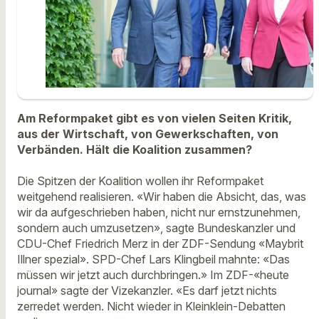
Am Reformpaket gibt es von vielen Seiten Kritik,
aus der Wirtschaft, von Gewerkschaften, von
Verbänden. Hält die Koalition zusammen?
Die Spitzen der Koalition wollen ihr Reformpaket
weitgehend realisieren. «Wir haben die Absicht, das, was
wir da aufgeschrieben haben, nicht nur ernstzunehmen,
sondern auch umzusetzen», sagte Bundeskanzler und
CDU-Chef Friedrich Merz in der ZDF-Sendung «Maybrit
Illner spezial». SPD-Chef Lars Klingbeil mahnte: «Das
müssen wir jetzt auch durchbringen.» Im ZDF-«heute
journal» sagte der Vizekanzler. «Es darf jetzt nichts
zerredet werden. Nicht wieder in Kleinklein-Debatten