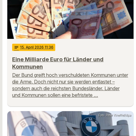
notes
15
. April 2026 11:36
Eine Milliarde Euro für Länder und
Kommunen
Der Bund greift hoch verschuldeten Kommunen unter
die Arme. Doch nicht nur sie werden entlastet –
sondern auch die reichsten Bundesländer. Länder
und Kommunen sollen eine befristete …
Foto: Peter Kneffel/dpa