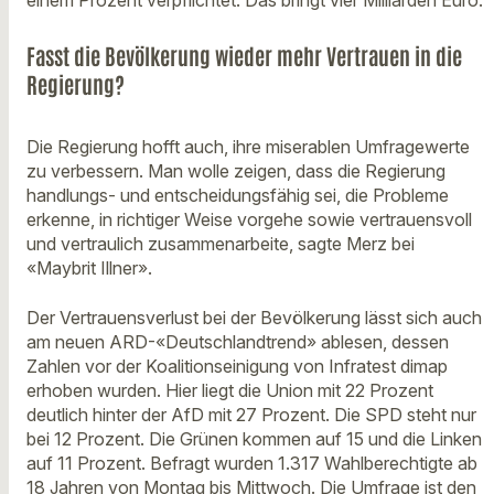
einem Prozent verpflichtet. Das bringt vier Milliarden Euro.
Fasst die Bevölkerung wieder mehr Vertrauen in die
Regierung?
Die Regierung hofft auch, ihre miserablen Umfragewerte
zu verbessern. Man wolle zeigen, dass die Regierung
handlungs- und entscheidungsfähig sei, die Probleme
erkenne, in richtiger Weise vorgehe sowie vertrauensvoll
und vertraulich zusammenarbeite, sagte Merz bei
«Maybrit Illner».
Der Vertrauensverlust bei der Bevölkerung lässt sich auch
am neuen ARD-«Deutschlandtrend» ablesen, dessen
Zahlen vor der Koalitionseinigung von Infratest dimap
erhoben wurden. Hier liegt die Union mit 22 Prozent
deutlich hinter der AfD mit 27 Prozent. Die SPD steht nur
bei 12 Prozent. Die Grünen kommen auf 15 und die Linken
auf 11 Prozent. Befragt wurden 1.317 Wahlberechtigte ab
18 Jahren von Montag bis Mittwoch. Die Umfrage ist den