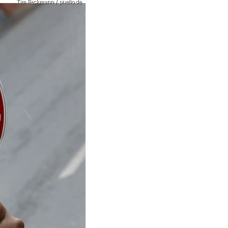
Tim Reckmann / pixelio.de