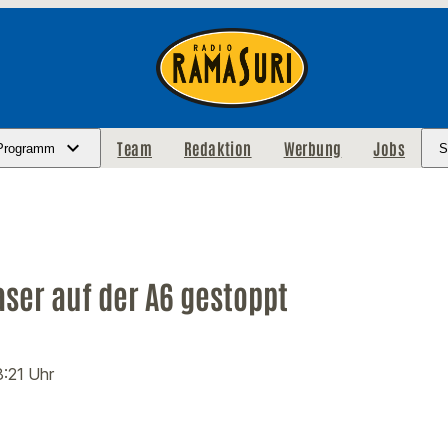
Team
Redaktion
Werbung
Jobs
Programm
S
aser auf der A6 gestoppt
8:21 Uhr