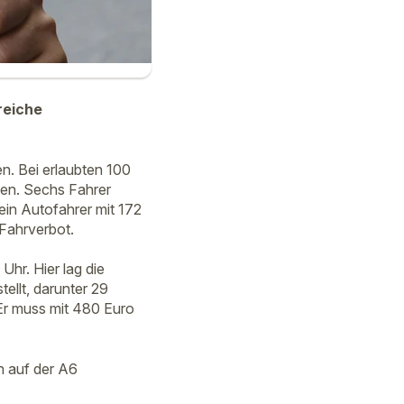
reiche
. Bei erlaubten 100
gen. Sechs Fahrer
ein Autofahrer mit 172
Fahrverbot.
Uhr. Hier lag die
llt, darunter 29
Er muss mit 480 Euro
n auf der A6