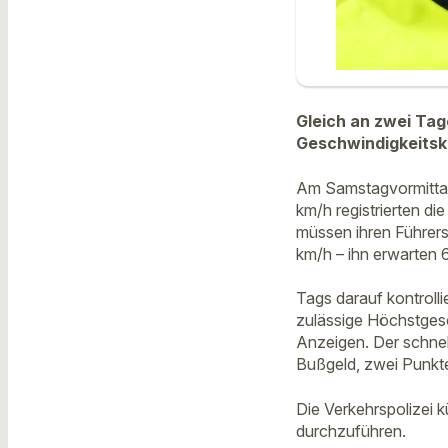
Gleich an zwei Tag
Geschwindigkeitsko
Am Samstagvormittag
km/h registrierten 
müssen ihren Führers
km/h – ihn erwarten 
Tags darauf kontrolli
zulässige Höchstgesc
Anzeigen. Der schnel
Bußgeld, zwei Punkt
Die Verkehrspolizei k
durchzuführen.