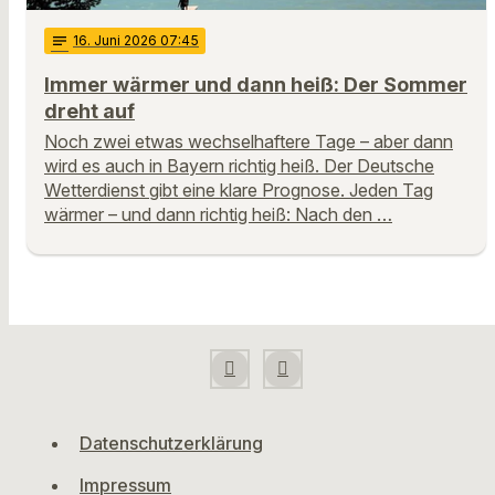
notes
16
. Juni 2026 07:45
Immer wärmer und dann heiß: Der Sommer
dreht auf
Noch zwei etwas wechselhaftere Tage – aber dann
wird es auch in Bayern richtig heiß. Der Deutsche
Wetterdienst gibt eine klare Prognose. Jeden Tag
wärmer – und dann richtig heiß: Nach den …
Datenschutzerklärung
Impressum