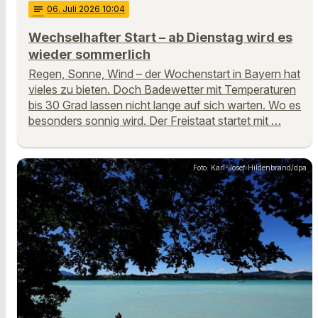
notes
06
. Juli 2026 10:04
Wechselhafter Start – ab Dienstag wird es
wieder sommerlich
Regen, Sonne, Wind – der Wochenstart in Bayern hat
vieles zu bieten. Doch Badewetter mit Temperaturen
bis 30 Grad lassen nicht lange auf sich warten. Wo es
besonders sonnig wird. Der Freistaat startet mit …
Foto: Karl-Josef Hildenbrand/dpa