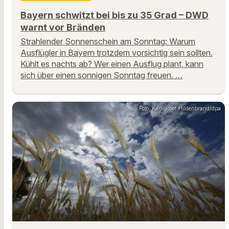
Bayern schwitzt bei bis zu 35 Grad – DWD
warnt vor Bränden
Strahlender Sonnenschein am Sonntag: Warum
Ausflügler in Bayern trotzdem vorsichtig sein sollten.
Kühlt es nachts ab? Wer einen Ausflug plant, kann
sich über einen sonnigen Sonntag freuen. …
Foto: Karl-Josef Hildenbrand/dpa