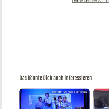
Online können Sie hi
Das könnte Dich auch interessieren
Fotografin: Daniela Stanilewicz