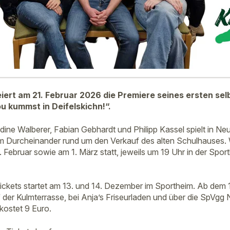
iert am 21. Februar 2026 die Premiere seines ersten se
 kummst in Deifelskichn!“.
dine Walberer, Fabian Gebhardt und Philipp Kassel spielt in N
om Durcheinander rund um den Verkauf des alten Schulhauses.
 Februar sowie am 1. März statt, jeweils um 19 Uhr in der Spor
ickets startet am 13. und 14. Dezember im Sportheim. Ab dem 
der Kulmterrasse, bei Anja’s Friseurladen und über die SpVgg
t kostet 9 Euro.