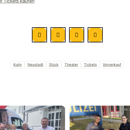
er Tickets kaufen
Kulm
Neustadt
Stück
Theater
Tickets
Vorverkauf
Foto: Elke Troppmann
Foto: