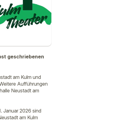
lbst geschriebenen
eustadt am Kulm und
 Weitere Aufführungen
thalle Neustadt am
1. Januar 2026 sind
 Neustadt am Kulm