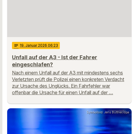
notes
19
. Januar 2026 06:23
Unfall auf der A3 - Ist der Fahrer
eingeschlafen?
Nach einem Unfall auf der A3 mit mindestens sechs
Verletzten prüft die Polizei einen konkreten Verdacht
zur Ursache des Unglücks. Ein Fahrfehler war
offenbar die Ursache für einen Unfall auf der …
Symbolbild: Jens Büttner/dpa