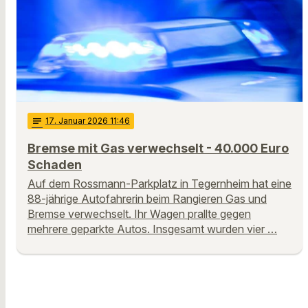
notes
17
. Januar 2026 11:46
Bremse mit Gas verwechselt - 40.000 Euro
Schaden
Auf dem Rossmann-Parkplatz in Tegernheim hat eine
88-jährige Autofahrerin beim Rangieren Gas und
Bremse verwechselt. Ihr Wagen prallte gegen
mehrere geparkte Autos. Insgesamt wurden vier …