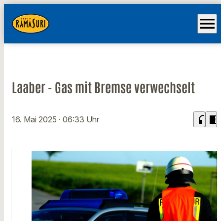
menu
Laaber - Gas mit Bremse verwechselt
headphones
chrome_reader_mode
16. Mai 2025
· 06:33 Uhr