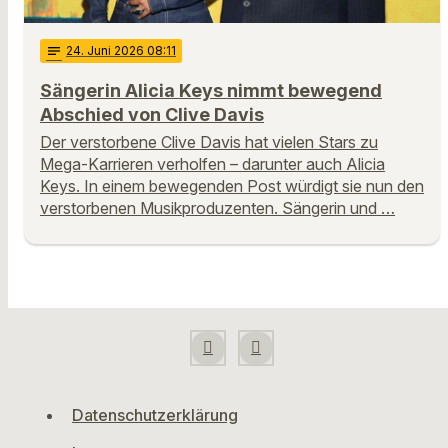
notes
24
. Juni 2026 08:11
Sängerin Alicia Keys nimmt bewegend
Abschied von Clive Davis
Der verstorbene Clive Davis hat vielen Stars zu
Mega-Karrieren verholfen – darunter auch Alicia
Keys. In einem bewegenden Post würdigt sie nun den
verstorbenen Musikproduzenten. Sängerin und …
Datenschutzerklärung