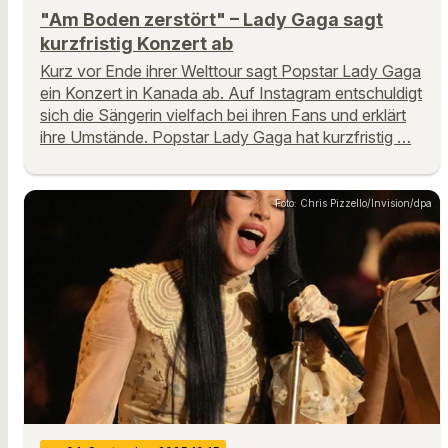
"Am Boden zerstört" – Lady Gaga sagt
kurzfristig Konzert ab
Kurz vor Ende ihrer Welttour sagt Popstar Lady Gaga
ein Konzert in Kanada ab. Auf Instagram entschuldigt
sich die Sängerin vielfach bei ihren Fans und erklärt
ihre Umstände. Popstar Lady Gaga hat kurzfristig …
Foto: Chris Pizzello/Invision/dpa