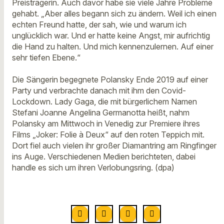
Preisträgerin. Auch davor habe sie viele Jahre Probleme
gehabt. „Aber alles begann sich zu ändern. Weil ich einen
echten Freund hatte, der sah, wie und warum ich
unglücklich war. Und er hatte keine Angst, mir aufrichtig
die Hand zu halten. Und mich kennenzulernen. Auf einer
sehr tiefen Ebene.“
Die Sängerin begegnete Polansky Ende 2019 auf einer
Party und verbrachte danach mit ihm den Covid-
Lockdown. Lady Gaga, die mit bürgerlichem Namen
Stefani Joanne Angelina Germanotta heißt, nahm
Polansky am Mittwoch in Venedig zur Premiere ihres
Films „Joker: Folie à Deux“ auf den roten Teppich mit.
Dort fiel auch vielen ihr großer Diamantring am Ringfinger
ins Auge. Verschiedenen Medien berichteten, dabei
handle es sich um ihren Verlobungsring. (dpa)