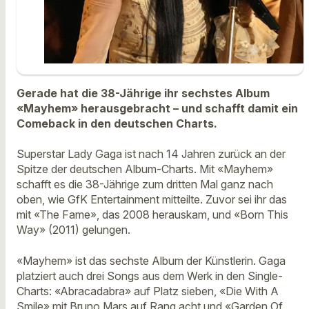
Gerade hat die 38-Jährige ihr sechstes Album
«Mayhem» herausgebracht – und schafft damit ein
Comeback in den deutschen Charts.
Superstar Lady Gaga ist nach 14 Jahren zurück an der
Spitze der deutschen Album-Charts. Mit «Mayhem»
schafft es die 38-Jährige zum dritten Mal ganz nach
oben, wie GfK Entertainment mitteilte. Zuvor sei ihr das
mit «The Fame», das 2008 herauskam, und «Born This
Way» (2011) gelungen.
«Mayhem» ist das sechste Album der Künstlerin. Gaga
platziert auch drei Songs aus dem Werk in den Single-
Charts: «Abracadabra» auf Platz sieben, «Die With A
Smile» mit Bruno Mars auf Rang acht und «Garden Of