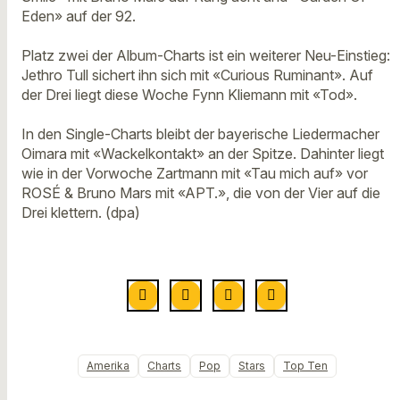
Eden» auf der 92.
Platz zwei der Album-Charts ist ein weiterer Neu-Einstieg:
Jethro Tull sichert ihn sich mit «Curious Ruminant». Auf
der Drei liegt diese Woche Fynn Kliemann mit «Tod».
In den Single-Charts bleibt der bayerische Liedermacher
Oimara mit «Wackelkontakt» an der Spitze. Dahinter liegt
wie in der Vorwoche Zartmann mit «Tau mich auf» vor
ROSÉ & Bruno Mars mit «APT.», die von der Vier auf die
Drei klettern. (dpa)
Amerika
Charts
Pop
Stars
Top Ten