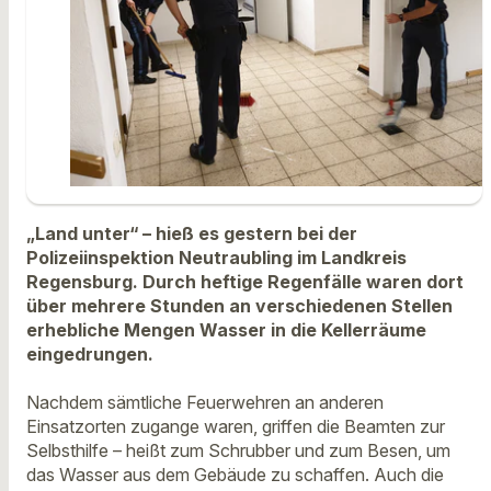
„Land unter“ – hieß es gestern bei der
Polizeiinspektion Neutraubling im Landkreis
Regensburg. Durch heftige Regenfälle waren dort
über mehrere Stunden an verschiedenen Stellen
erhebliche Mengen Wasser in die Kellerräume
eingedrungen.
Nachdem sämtliche Feuerwehren an anderen
Einsatzorten zugange waren, griffen die Beamten zur
Selbsthilfe – heißt zum Schrubber und zum Besen, um
das Wasser aus dem Gebäude zu schaffen. Auch die