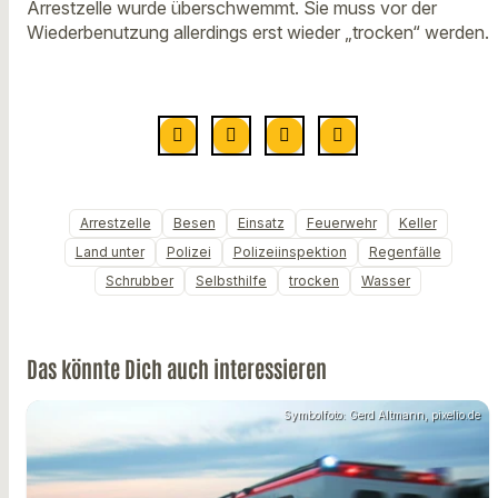
Arrestzelle wurde überschwemmt. Sie muss vor der
Wiederbenutzung allerdings erst wieder „trocken“ werden.
Arrestzelle
Besen
Einsatz
Feuerwehr
Keller
Land unter
Polizei
Polizeiinspektion
Regenfälle
Schrubber
Selbsthilfe
trocken
Wasser
Das könnte Dich auch interessieren
Symbolfoto: Gerd Altmann, pixelio.de