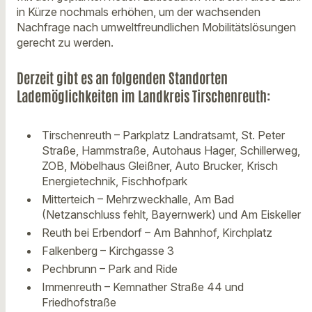
in Kürze nochmals erhöhen, um der wachsenden
Nachfrage nach umweltfreundlichen Mobilitätslösungen
gerecht zu werden.
Derzeit gibt es an folgenden Standorten
Lademöglichkeiten im Landkreis Tirschenreuth:
Tirschenreuth – Parkplatz Landratsamt, St. Peter
Straße, Hammstraße, Autohaus Hager, Schillerweg,
ZOB, Möbelhaus Gleißner, Auto Brucker, Krisch
Energietechnik, Fischhofpark
Mitterteich – Mehrzweckhalle, Am Bad
(Netzanschluss fehlt, Bayernwerk) und Am Eiskeller
Reuth bei Erbendorf – Am Bahnhof, Kirchplatz
Falkenberg – Kirchgasse 3
Pechbrunn – Park and Ride
Immenreuth – Kemnather Straße 44 und
Friedhofstraße