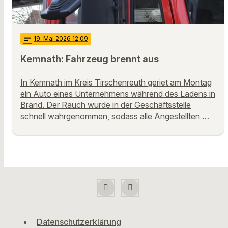
notes
19
. Mai 2026 12:09
Kemnath: Fahrzeug brennt aus
In Kemnath im Kreis Tirschenreuth geriet am Montag
ein Auto eines Unternehmens während des Ladens in
Brand. Der Rauch wurde in der Geschäftsstelle
schnell wahrgenommen, sodass alle Angestellten …
Datenschutzerklärung