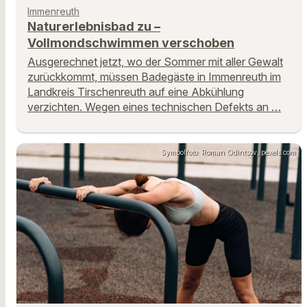
Immenreuth
Naturerlebnisbad zu –
Vollmondschwimmen verschoben
Ausgerechnet jetzt, wo der Sommer mit aller Gewalt
zurückkommt, müssen Badegäste in Immenreuth im
Landkreis Tirschenreuth auf eine Abkühlung
verzichten. Wegen eines technischen Defekts an …
Symbolfoto: Roman Odintsov, pexels.com