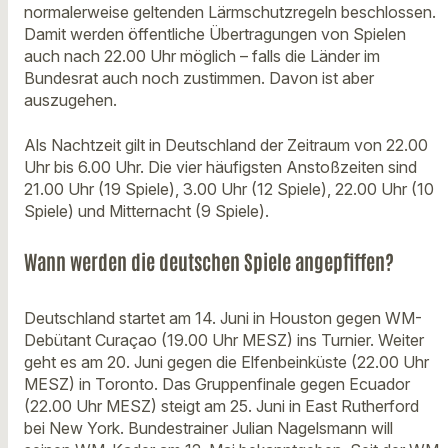
normalerweise geltenden Lärmschutzregeln beschlossen.
Damit werden öffentliche Übertragungen von Spielen
auch nach 22.00 Uhr möglich – falls die Länder im
Bundesrat auch noch zustimmen. Davon ist aber
auszugehen.
Als Nachtzeit gilt in Deutschland der Zeitraum von 22.00
Uhr bis 6.00 Uhr. Die vier häufigsten Anstoßzeiten sind
21.00 Uhr (19 Spiele), 3.00 Uhr (12 Spiele), 22.00 Uhr (10
Spiele) und Mitternacht (9 Spiele).
Wann werden die deutschen Spiele angepfiffen?
Deutschland startet am 14. Juni in Houston gegen WM-
Debütant Curaçao (19.00 Uhr MESZ) ins Turnier. Weiter
geht es am 20. Juni gegen die Elfenbeinküste (22.00 Uhr
MESZ) in Toronto. Das Gruppenfinale gegen Ecuador
(22.00 Uhr MESZ) steigt am 25. Juni in East Rutherford
bei New York. Bundestrainer Julian Nagelsmann will