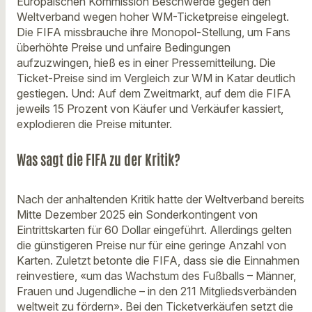
Europäischen Kommission Beschwerde gegen den
Weltverband wegen hoher WM-Ticketpreise eingelegt.
Die FIFA missbrauche ihre Monopol-Stellung, um Fans
überhöhte Preise und unfaire Bedingungen
aufzuzwingen, hieß es in einer Pressemitteilung. Die
Ticket-Preise sind im Vergleich zur WM in Katar deutlich
gestiegen. Und: Auf dem Zweitmarkt, auf dem die FIFA
jeweils 15 Prozent von Käufer und Verkäufer kassiert,
explodieren die Preise mitunter.
Was sagt die FIFA zu der Kritik?
Nach der anhaltenden Kritik hatte der Weltverband bereits
Mitte Dezember 2025 ein Sonderkontingent von
Eintrittskarten für 60 Dollar eingeführt. Allerdings gelten
die günstigeren Preise nur für eine geringe Anzahl von
Karten. Zuletzt betonte die FIFA, dass sie die Einnahmen
reinvestiere, «um das Wachstum des Fußballs – Männer,
Frauen und Jugendliche – in den 211 Mitgliedsverbänden
weltweit zu fördern». Bei den Ticketverkäufen setzt die