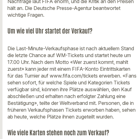
Nachfrage laut FIFA enorm, und die Kritik an den Preisen
hält an. Die Deutsche Presse-Agentur beantwortet
wichtige Fragen.
Um wie viel Uhr startet der Verkauf?
Die Last-Minute-Verkaufsphase ist nach aktuellem Stand
die letzte Chance auf WM-Tickets und startet heute um
17.00 Uhr. Nach dem Motto «Wer zuerst kommt, mahlt
zuerst» kann jeder mit einem FIFA-Konto Eintrittskarten
für das Turnier auf www.fifa.com/tickets erwerben. «Fans
sehen sofort, für welche Spiele und Kategorien Tickets
verfügbar sind, können ihre Plätze auswählen, den Kauf
abschließen und erhalten nach erfolgter Zahlung eine
Bestätigung», teilte der Weltverband mit. Personen, die in
früheren Verkaufsphasen Tickets erworben haben, sehen
ab heute, welche Plätze ihnen zugeteilt wurden.
Wie viele Karten stehen noch zum Verkauf?