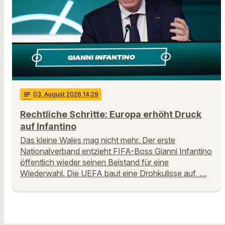
notes
03
. August 2026 14:29
Rechtliche Schritte: Europa erhöht Druck
auf Infantino
Das kleine Wales mag nicht mehr. Der erste
Nationalverband entzieht FIFA-Boss Gianni Infantino
öffentlich wieder seinen Beistand für eine
Wiederwahl. Die UEFA baut eine Drohkulisse auf. …