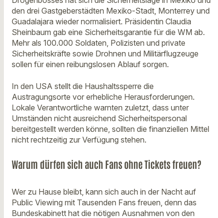
Drogenbosses hat sich die Sicherheitslage in Mexiko und
den drei Gastgeberstädten Mexiko-Stadt, Monterrey und
Guadalajara wieder normalisiert. Präsidentin Claudia
Sheinbaum gab eine Sicherheitsgarantie für die WM ab.
Mehr als 100.000 Soldaten, Polizisten und private
Sicherheitskräfte sowie Drohnen und Militärflugzeuge
sollen für einen reibungslosen Ablauf sorgen.
In den USA stellt die Haushaltssperre die
Austragungsorte vor erhebliche Herausforderungen.
Lokale Verantwortliche warnten zuletzt, dass unter
Umständen nicht ausreichend Sicherheitspersonal
bereitgestellt werden könne, sollten die finanziellen Mittel
nicht rechtzeitig zur Verfügung stehen.
Warum dürfen sich auch Fans ohne Tickets freuen?
Wer zu Hause bleibt, kann sich auch in der Nacht auf
Public Viewing mit Tausenden Fans freuen, denn das
Bundeskabinett hat die nötigen Ausnahmen von den