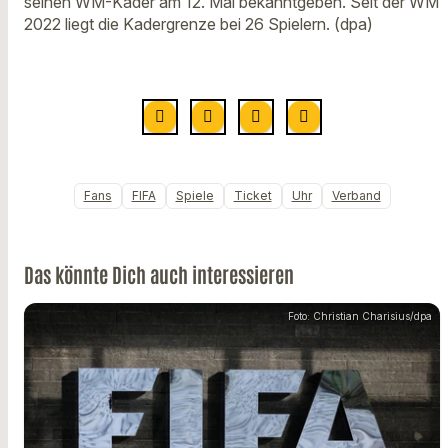
seinen WM-Kader am 12. Mai bekanntgeben. Seit der WM
2022 liegt die Kadergrenze bei 26 Spielern. (dpa)
Fans
FIFA
Spiele
Ticket
Uhr
Verband
Das könnte Dich auch interessieren
Foto: Christian Charisius/dpa