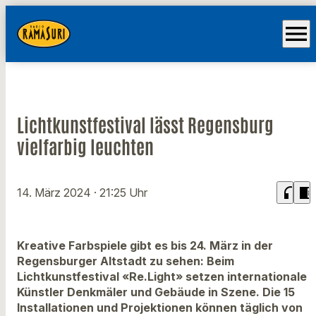
menu
Lichtkunstfestival lässt Regensburg
vielfarbig leuchten
headphones
chrome_reader_mode
14. März 2024
· 21:25 Uhr
Kreative Farbspiele gibt es bis 24. März in der
Regensburger Altstadt zu sehen: Beim
Lichtkunstfestival «Re.Light» setzen internationale
Künstler Denkmäler und Gebäude in Szene. Die 15
Installationen und Projektionen können täglich von