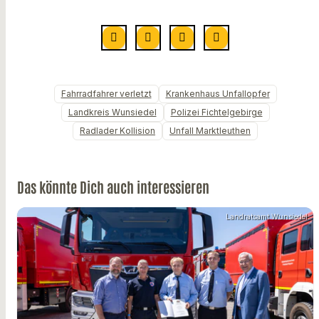
Fahrradfahrer verletzt
Krankenhaus Unfallopfer
Landkreis Wunsiedel
Polizei Fichtelgebirge
Radlader Kollision
Unfall Marktleuthen
Das könnte Dich auch interessieren
Landratsamt Wunsiedel