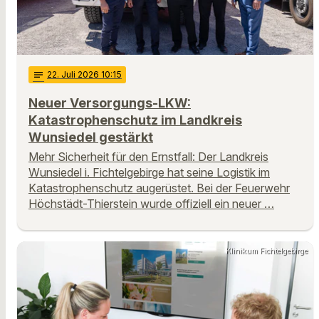
notes
22
. Juli 2026 10:15
Neuer Versorgungs-LKW:
Katastrophenschutz im Landkreis
Wunsiedel gestärkt
Mehr Sicherheit für den Ernstfall: Der Landkreis
Wunsiedel i. Fichtelgebirge hat seine Logistik im
Katastrophenschutz augerüstet. Bei der Feuerwehr
Höchstädt-Thierstein wurde offiziell ein neuer …
Klinikum Fichtelgebirge