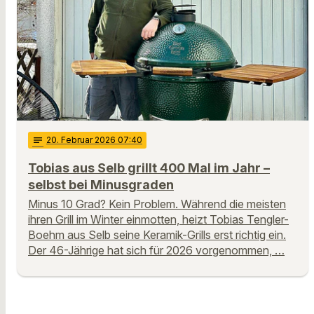
notes
20
. Februar 2026 07:40
Tobias aus Selb grillt 400 Mal im Jahr –
selbst bei Minusgraden
Minus 10 Grad? Kein Problem. Während die meisten
ihren Grill im Winter einmotten, heizt Tobias Tengler-
Boehm aus Selb seine Keramik-Grills erst richtig ein.
Der 46-Jährige hat sich für 2026 vorgenommen, …