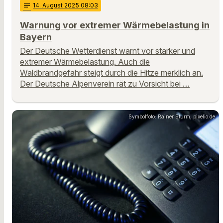
notes
14
. August 2025 08:03
Warnung vor extremer Wärmebelastung in
Bayern
Der Deutsche Wetterdienst warnt vor starker und
extremer Wärmebelastung. Auch die
Waldbrandgefahr steigt durch die Hitze merklich an.
Der Deutsche Alpenverein rät zu Vorsicht bei …
Symbolfoto: Rainer Sturm, pixelio.de