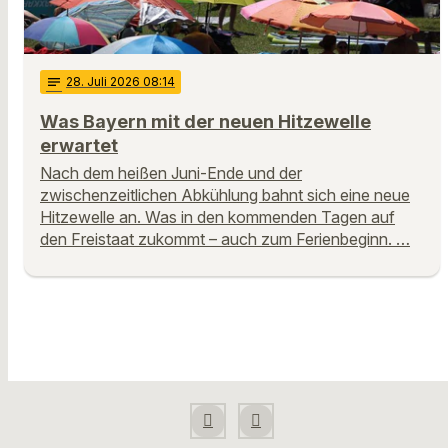
notes
28
. Juli 2026 08:14
Was Bayern mit der neuen Hitzewelle
erwartet
Nach dem heißen Juni-Ende und der
zwischenzeitlichen Abkühlung bahnt sich eine neue
Hitzewelle an. Was in den kommenden Tagen auf
den Freistaat zukommt – auch zum Ferienbeginn. …