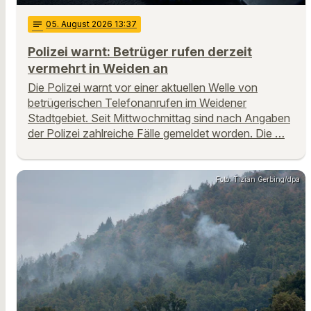
notes
05
. August 2026 13:37
Polizei warnt: Betrüger rufen derzeit
vermehrt in Weiden an
Die Polizei warnt vor einer aktuellen Welle von
betrügerischen Telefonanrufen im Weidener
Stadtgebiet. Seit Mittwochmittag sind nach Angaben
der Polizei zahlreiche Fälle gemeldet worden. Die …
Foto: Tizian Gerbing/dpa