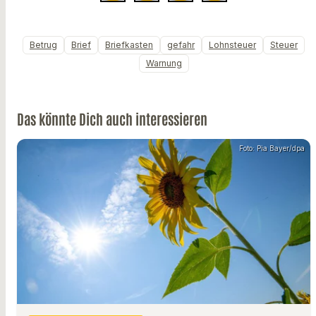
Betrug
Brief
Briefkasten
gefahr
Lohnsteuer
Steuer
Warnung
Das könnte Dich auch interessieren
Foto: Pia Bayer/dpa