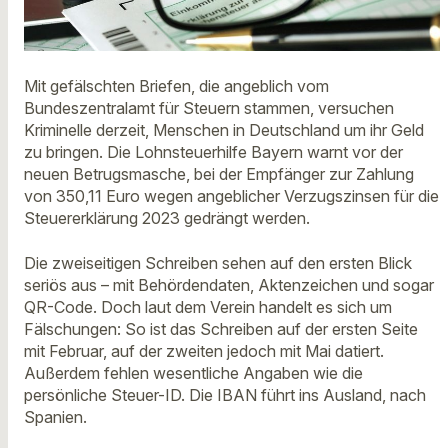
Mit gefälschten Briefen, die angeblich vom
Bundeszentralamt für Steuern stammen, versuchen
Kriminelle derzeit, Menschen in Deutschland um ihr Geld
zu bringen. Die Lohnsteuerhilfe Bayern warnt vor der
neuen Betrugsmasche, bei der Empfänger zur Zahlung
von 350,11 Euro wegen angeblicher Verzugszinsen für die
Steuererklärung 2023 gedrängt werden.
Die zweiseitigen Schreiben sehen auf den ersten Blick
seriös aus – mit Behördendaten, Aktenzeichen und sogar
QR-Code. Doch laut dem Verein handelt es sich um
Fälschungen: So ist das Schreiben auf der ersten Seite
mit Februar, auf der zweiten jedoch mit Mai datiert.
Außerdem fehlen wesentliche Angaben wie die
persönliche Steuer-ID. Die IBAN führt ins Ausland, nach
Spanien.