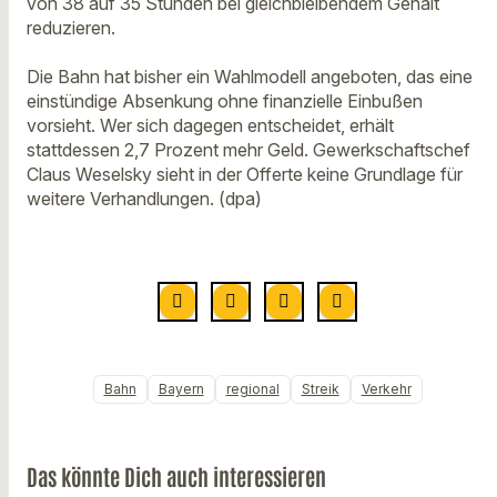
von 38 auf 35 Stunden bei gleichbleibendem Gehalt
reduzieren.
Die Bahn hat bisher ein Wahlmodell angeboten, das eine
einstündige Absenkung ohne finanzielle Einbußen
vorsieht. Wer sich dagegen entscheidet, erhält
stattdessen 2,7 Prozent mehr Geld. Gewerkschaftschef
Claus Weselsky sieht in der Offerte keine Grundlage für
weitere Verhandlungen. (dpa)
Bahn
Bayern
regional
Streik
Verkehr
Das könnte Dich auch interessieren