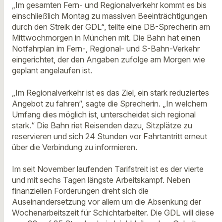
„Im gesamten Fern- und Regionalverkehr kommt es bis
einschließlich Montag zu massiven Beeinträchtigungen
durch den Streik der GDL“, teilte eine DB-Sprecherin am
Mittwochmorgen in München mit. Die Bahn hat einen
Notfahrplan im Fern-, Regional- und S-Bahn-Verkehr
eingerichtet, der den Angaben zufolge am Morgen wie
geplant angelaufen ist.
„Im Regionalverkehr ist es das Ziel, ein stark reduziertes
Angebot zu fahren“, sagte die Sprecherin. „In welchem
Umfang dies möglich ist, unterscheidet sich regional
stark.“ Die Bahn riet Reisenden dazu, Sitzplätze zu
reservieren und sich 24 Stunden vor Fahrtantritt erneut
über die Verbindung zu informieren.
Im seit November laufenden Tarifstreit ist es der vierte
und mit sechs Tagen längste Arbeitskampf. Neben
finanziellen Forderungen dreht sich die
Auseinandersetzung vor allem um die Absenkung der
Wochenarbeitszeit für Schichtarbeiter. Die GDL will diese