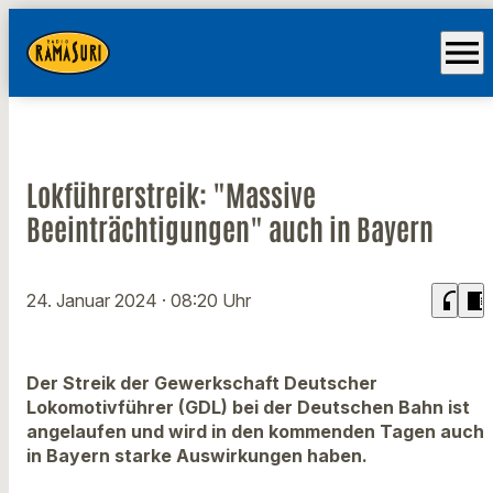
menu
Lokführerstreik: "Massive
Beeinträchtigungen" auch in Bayern
headphones
chrome_reader_mode
24. Januar 2024
· 08:20 Uhr
Der Streik der Gewerkschaft Deutscher
Lokomotivführer (GDL) bei der Deutschen Bahn ist
angelaufen und wird in den kommenden Tagen auch
in Bayern starke Auswirkungen haben.