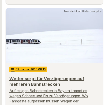
Foto: Karl-Josef Hildenbrand/dpa
notes
09
. Januar 2026 08:16
Wetter sorgt für Verzögerungen auf
mehreren Bahnstrecken
Auf einigen Bahnstrecken in Bayern kommt es
wegen Schnee und Eis zu Verzögerungen. Wo
Fahrgäste aufpassen müssen Wegen der