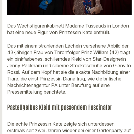
Das Wachsfigurenkabinett Madame Tussauds in London
hat eine neue Figur von Prinzessin Kate enthüllt.
Das mit einem strahlenden Lächeln versehene Abbild der
43-jährigen Frau von Thronfolger Prinz William (42) trägt
ein pinkfarbenes, schillerndes Kleid von Star-Designerin
Jenny Packham und silberne Stöckelschuhe von Gianvito
Rossi. Auf dem Kopf hat sie die exakte Nachbildung einer
Tiara, die einst Prinzessin Diana trug, wie die britische
Nachrichtenagentur PA unter Berufung auf eine
Pressemitteilung berichtete.
Pastellgelbes Kleid mit passendem Fascinator
Die echte Prinzessin Kate zeigte sich unterdessen
erstmals seit zwei Jahren wieder bei einer Gartenparty auf