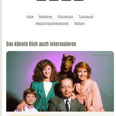
Kate
Madame
Prinzessin
Tussauds
Wachsfigurenkabinett
William
Das könnte Dich auch interessieren
Foto: NITRO/dpa