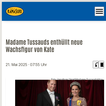
menu
Madame Tussauds enthüllt neue
Wachsfigur von Kate
headphones
chrome_reader_mode
21. Mai 2025
· 07:55 Uhr
Foto: Jonathan Short/Madame Tussauds/dpa