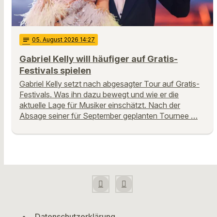
notes
05
. August 2026 14:27
Gabriel Kelly will häufiger auf Gratis-
Festivals spielen
Gabriel Kelly setzt nach abgesagter Tour auf Gratis-
Festivals. Was ihn dazu bewegt und wie er die
aktuelle Lage für Musiker einschätzt. Nach der
Absage seiner für September geplanten Tournee …
Datenschutzerklärung