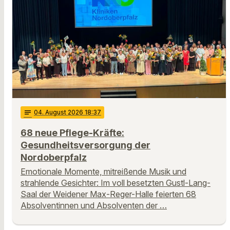
notes
04
. August 2026 18:37
68 neue Pflege-Kräfte:
Gesundheitsversorgung der
Nordoberpfalz
Emotionale Momente, mitreißende Musik und
strahlende Gesichter: Im voll besetzten Gustl-Lang-
Saal der Weidener Max-Reger-Halle feierten 68
Absolventinnen und Absolventen der …