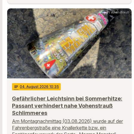
PI Vohenstrauß
notes
04
. August 2026 10:35
Gefährlicher Leichtsinn bei Sommerhitze:
Passant verhindert nahe Vohenstrauß
Schlimmeres
Am Montagnachmittag (03.08.2026) wurde auf der
Fahrenbergstraße eine Knallerkette bzw. ein