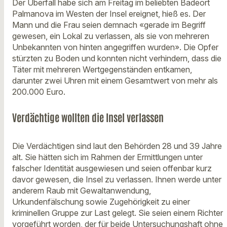
Der Überfall habe sich am Freitag im beliebten Badeort
Palmanova im Westen der Insel ereignet, hieß es. Der
Mann und die Frau seien demnach «gerade im Begriff
gewesen, ein Lokal zu verlassen, als sie von mehreren
Unbekannten von hinten angegriffen wurden». Die Opfer
stürzten zu Boden und konnten nicht verhindern, dass die
Täter mit mehreren Wertgegenständen entkamen,
darunter zwei Uhren mit einem Gesamtwert von mehr als
200.000 Euro.
Verdächtige wollten die Insel verlassen
Die Verdächtigen sind laut den Behörden 28 und 39 Jahre
alt. Sie hätten sich im Rahmen der Ermittlungen unter
falscher Identität ausgewiesen und seien offenbar kurz
davor gewesen, die Insel zu verlassen. Ihnen werde unter
anderem Raub mit Gewaltanwendung,
Urkundenfälschung sowie Zugehörigkeit zu einer
kriminellen Gruppe zur Last gelegt. Sie seien einem Richter
vorgeführt worden, der für beide Untersuchungshaft ohne