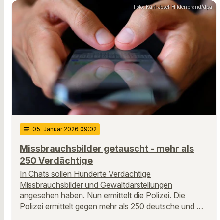
Foto: Karl-Josef Hildenbrand/dpa
notes
05
. Januar 2026 09:02
Missbrauchsbilder getauscht - mehr als
250 Verdächtige
In Chats sollen Hunderte Verdächtige
Missbrauchsbilder und Gewaltdarstellungen
angesehen haben. Nun ermittelt die Polizei. Die
Polizei ermittelt gegen mehr als 250 deutsche und …