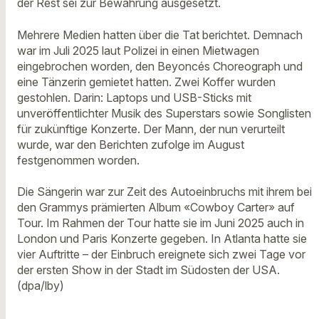
der Rest sei zur Bewährung ausgesetzt.
Mehrere Medien hatten über die Tat berichtet. Demnach
war im Juli 2025 laut Polizei in einen Mietwagen
eingebrochen worden, den Beyoncés Choreograph und
eine Tänzerin gemietet hatten. Zwei Koffer wurden
gestohlen. Darin: Laptops und USB-Sticks mit
unveröffentlichter Musik des Superstars sowie Songlisten
für zukünftige Konzerte. Der Mann, der nun verurteilt
wurde, war den Berichten zufolge im August
festgenommen worden.
Die Sängerin war zur Zeit des Autoeinbruchs mit ihrem bei
den Grammys prämierten Album «Cowboy Carter» auf
Tour. Im Rahmen der Tour hatte sie im Juni 2025 auch in
London und Paris Konzerte gegeben. In Atlanta hatte sie
vier Auftritte – der Einbruch ereignete sich zwei Tage vor
der ersten Show in der Stadt im Südosten der USA.
(dpa/lby)