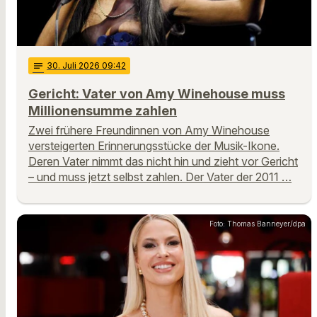
notes
30
. Juli 2026 09:42
Gericht: Vater von Amy Winehouse muss
Millionensumme zahlen
Zwei frühere Freundinnen von Amy Winehouse
versteigerten Erinnerungsstücke der Musik-Ikone.
Deren Vater nimmt das nicht hin und zieht vor Gericht
– und muss jetzt selbst zahlen. Der Vater der 2011 …
Foto: Thomas Banneyer/dpa