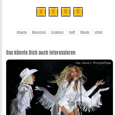
Atlanta
Beyoncé
Cowboy
Haft
Musik
Urteil
Das könnte Dich auch interessieren
Foto: David J. Phillip/AP/dpa