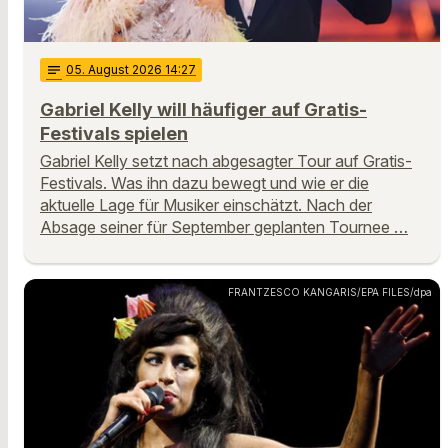
notes
05
. August 2026 14:27
Gabriel Kelly will häufiger auf Gratis-
Festivals spielen
Gabriel Kelly setzt nach abgesagter Tour auf Gratis-
Festivals. Was ihn dazu bewegt und wie er die
aktuelle Lage für Musiker einschätzt. Nach der
Absage seiner für September geplanten Tournee …
FRANTZESCO KANGARIS/EPA FILES/dpa