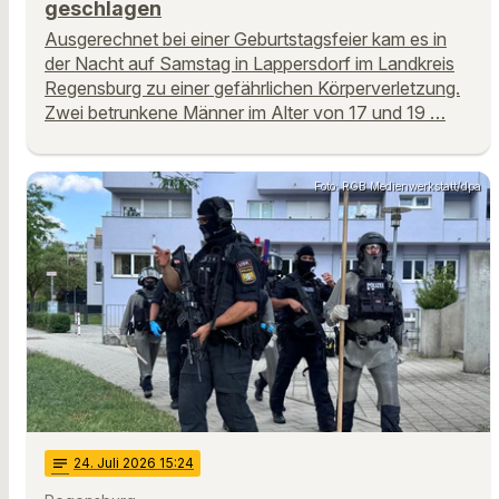
geschlagen
Ausgerechnet bei einer Geburtstagsfeier kam es in
der Nacht auf Samstag in Lappersdorf im Landkreis
Regensburg zu einer gefährlichen Körperverletzung.
Zwei betrunkene Männer im Alter von 17 und 19 …
Foto: RGB Medienwerkstatt/dpa
notes
24
. Juli 2026 15:24