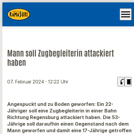
menu
Mann soll Zugbegleiterin attackiert
haben
headphones
chrome_reader_mode
07. Februar 2024
· 12:22 Uhr
Angespuckt und zu Boden geworfen: Ein 22-
Jähriger soll eine Zugbegleiterin in einer Bahn
Richtung Regensburg attackiert haben. Die 53-
Jährige soll daraufhin einen Gegenstand nach dem
Mann geworfen und damit eine 17-Jährige getroffen