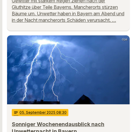
Gewitter mit starkem Regen ziehen nach der
Gluthitze über Teile Bayerns. Mancherorts stürzen
Bäume um. Unwetter haben in Bayern am Abend und
in der Nacht mancherorts Schäden verursacht. …
dpa
notes
05
. September 2025 08:30
Sonniger Wochenendausblick nach
Unwetternacht in Bayern