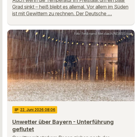
Auch wenn die Temperatur im Freistaat um ein paar
Grad sinkt – heiß bleibt es allemal. Vor allem im Süden
ist mit Gewittern zu rechnen. Der Deutsche …
Foto: Ferdinand Merzbach/NEWS5/dpa
notes
22
. Juni 2026 08:06
Unwetter über Bayern - Unterführung
geflutet