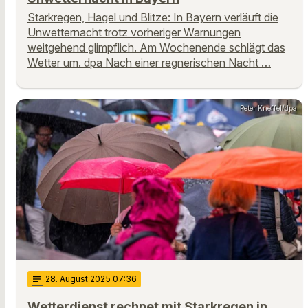
Starkregen, Hagel und Blitze: In Bayern verläuft die
Unwetternacht trotz vorheriger Warnungen
weitgehend glimpflich. Am Wochenende schlägt das
Wetter um. dpa Nach einer regnerischen Nacht …
Peter Kneffel/dpa
notes
28
. August 2025 07:36
Wetterdienst rechnet mit Starkregen in