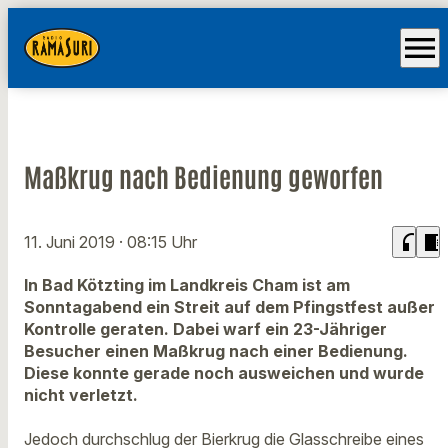
menu
Maßkrug nach Bedienung geworfen
headphones
chrome_reader_mode
11. Juni 2019
· 08:15 Uhr
In Bad Kötzting im Landkreis Cham ist am
Sonntagabend ein Streit auf dem Pfingstfest außer
Kontrolle geraten. Dabei warf ein 23-Jähriger
Besucher einen Maßkrug nach einer Bedienung.
Diese konnte gerade noch ausweichen und wurde
nicht verletzt.
Jedoch durchschlug der Bierkrug die Glasschreibe eines