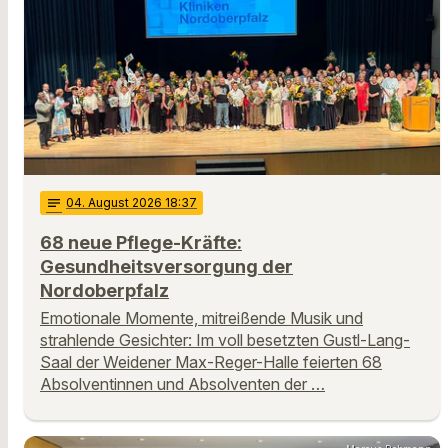
notes
04
. August 2026 18:37
68 neue Pflege-Kräfte:
Gesundheitsversorgung der
Nordoberpfalz
Emotionale Momente, mitreißende Musik und
strahlende Gesichter: Im voll besetzten Gustl-Lang-
Saal der Weidener Max-Reger-Halle feierten 68
Absolventinnen und Absolventen der …