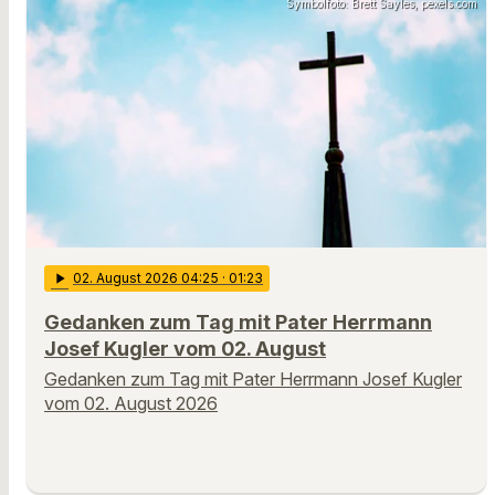
Symbolfoto: Brett Sayles, pexels.com
play_arrow
02
. August 2026 04:25
· 01:23
Gedanken zum Tag mit Pater Herrmann
Josef Kugler vom 02. August
Gedanken zum Tag mit Pater Herrmann Josef Kugler
vom 02. August 2026