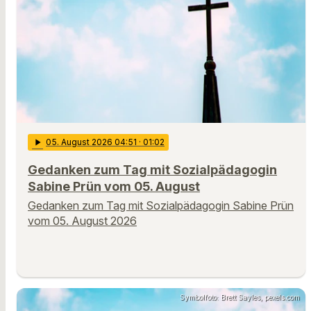
play_arrow
05
. August 2026 04:51
· 01:02
Gedanken zum Tag mit Sozialpädagogin
Sabine Prün vom 05. August
Gedanken zum Tag mit Sozialpädagogin Sabine Prün
vom 05. August 2026
Symbolfoto: Brett Sayles, pexels.com