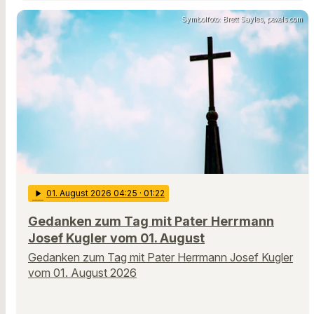
Symbolfoto: Brett Sayles, pexels.com
play_arrow
01
. August 2026 04:25
· 01:22
Gedanken zum Tag mit Pater Herrmann
Josef Kugler vom 01. August
Gedanken zum Tag mit Pater Herrmann Josef Kugler
vom 01. August 2026