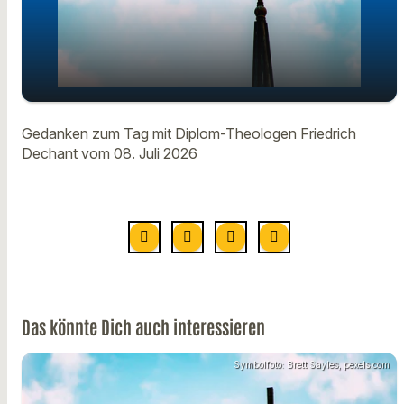
Gedanken zum Tag mit Diplom-
Gedanken zum Tag mit Diplom-Theologen Friedrich
play_arrow
Theologen Friedrich Dechant vom 08.
Dechant vom 08. Juli 2026
Juli
00:00
00:58
Das könnte Dich auch interessieren
Symbolfoto: Brett Sayles, pexels.com