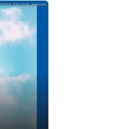
mbolfoto: Brett Sayles, pexels.com