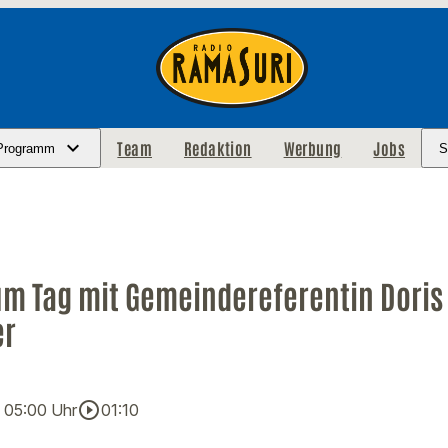
Team
Redaktion
Werbung
Jobs
Programm
S
m Tag mit Gemeindereferentin Doris
er
play_circle_outline
· 05:00 Uhr
01:10