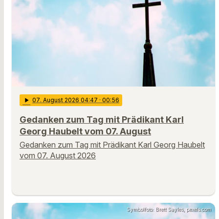
play_arrow
07
. August 2026 04:47
· 00:56
Gedanken zum Tag mit Prädikant Karl
Georg Haubelt vom 07. August
Gedanken zum Tag mit Prädikant Karl Georg Haubelt
vom 07. August 2026
Symbolfoto: Brett Sayles, pexels.com