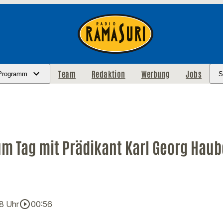
Team
Redaktion
Werbung
Jobs
Programm
S
m Tag mit Prädikant Karl Georg Haub
play_circle_outline
18 Uhr
00:56