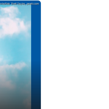
mbolfoto: Brett Sayles, pexels.com