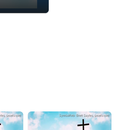
00:56
les, pexels.com
Symbolfoto: Brett Sayles, pexels.com