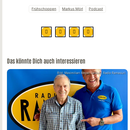
Frühschoppen
Markus Mörl
Podcast
Das könnte Dich auch interessieren
Bild: Maximilian Meyer-Janker | Radio Ramasuri