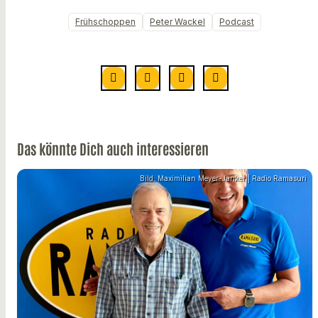
Frühschoppen
Peter Wackel
Podcast
Das könnte Dich auch interessieren
Bild: Maximilian Meyer-Janker | Radio Ramasuri