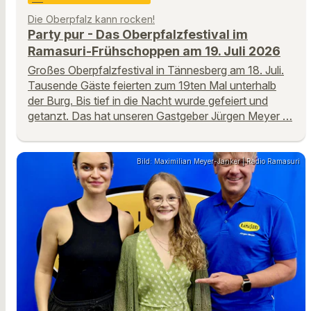
Die Oberpfalz kann rocken!
Party pur - Das Oberpfalzfestival im
Ramasuri-Frühschoppen am 19. Juli 2026
Großes Oberpfalzfestival in Tännesberg am 18. Juli.
Tausende Gäste feierten zum 19ten Mal unterhalb
der Burg. Bis tief in die Nacht wurde gefeiert und
getanzt. Das hat unseren Gastgeber Jürgen Meyer …
Bild: Maximilian Meyer-Janker | Radio Ramasuri