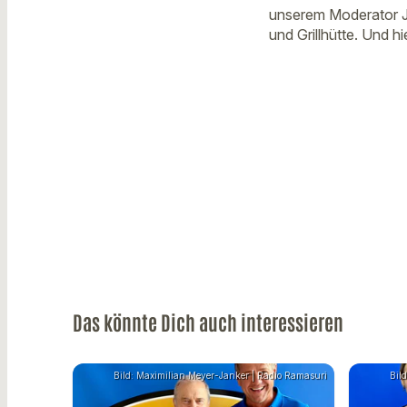
unserem Moderator J
und Grillhütte. Und 
Das könnte Dich auch interessieren
Bild: Maximilian Meyer-Janker | Radio Ramasuri
Bil