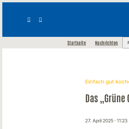
Startseite
Nachrichten
Einfach gut koch
Das „Grüne 
27. April 2025
· 11:23