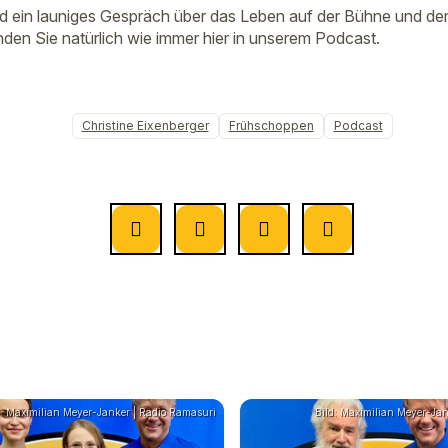
nd ein launiges Gespräch über das Leben auf der Bühne und d
nden Sie natürlich wie immer hier in unserem Podcast.
Christine Eixenberger
Frühschoppen
Podcast
d: Maximilian Meyer-Janker | Radio Ramasuri
Bild: Maximilian Meyer-Ja