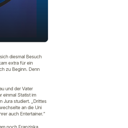
18:51
sich diesmal Besuch
am extra für ein
eich zu Beginn. Denn
au und der Vater
 einmal Statist im
Jura studiert. „Drittes
wechselte an die Uni
rer auch Entertainer.“
 kam noch Franziska