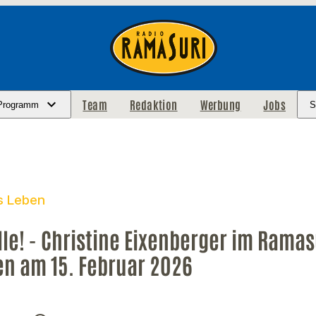
Team
Redaktion
Werbung
Jobs
Programm
S
s Leben
lle! - Christine Eixenberger im Ramas
n am 15. Februar 2026